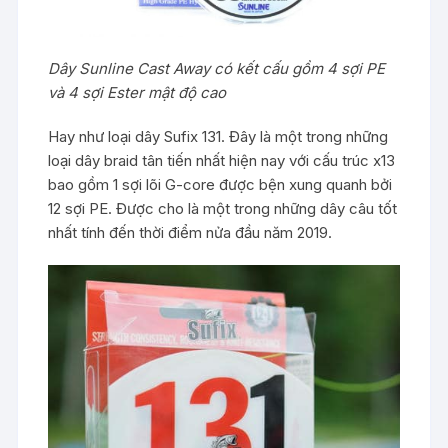
Dây Sunline Cast Away có kết cấu gồm 4 sợi PE
và 4 sợi Ester mật độ cao
Hay như loại dây Sufix 131. Đây là một trong những
loại dây braid tân tiến nhất hiện nay với cấu trúc x13
bao gồm 1 sợi lõi G-core được bện xung quanh bởi
12 sợi PE. Được cho là một trong những dây câu tốt
nhất tính đến thời điểm nửa đầu năm 2019.