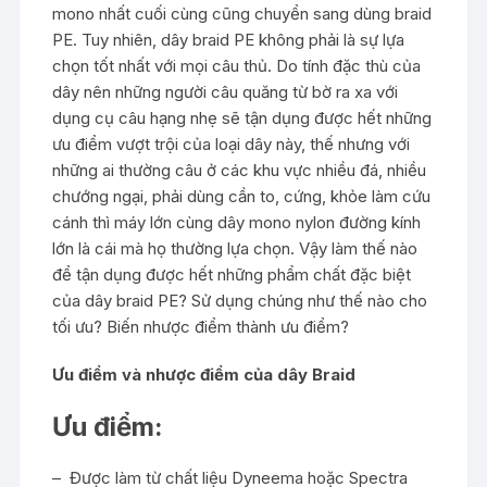
mono nhất cuối cùng cũng chuyển sang dùng braid
PE. Tuy nhiên, dây braid PE không phải là sự lựa
chọn tốt nhất với mọi câu thủ. Do tính đặc thù của
dây nên những người câu quăng từ bờ ra xa với
dụng cụ câu hạng nhẹ sẽ tận dụng được hết những
ưu điểm vượt trội của loại dây này, thế nhưng với
những ai thường câu ở các khu vực nhiều đá, nhiều
chướng ngại, phải dùng cần to, cứng, khỏe làm cứu
cánh thì máy lớn cùng dây mono nylon đường kính
lớn là cái mà họ thường lựa chọn. Vậy làm thế nào
để tận dụng được hết những phẩm chất đặc biệt
của dây braid PE? Sử dụng chúng như thế nào cho
tối ưu? Biến nhược điểm thành ưu điểm?
Ưu điểm và nhược điểm của dây Braid
Ưu điểm:
– Được làm từ chất liệu Dyneema hoặc Spectra