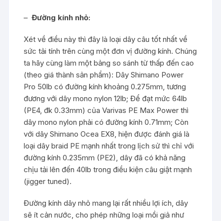
–
Đường kính nhỏ:
Xét về điều này thì đây là loại dây câu tốt nhất về
sức tải tính trên cùng một đơn vị đường kính. Chúng
ta hãy cùng làm một bảng so sánh từ thấp đến cao
(theo giá thành sản phẩm): Dây Shimano Power
Pro 50lb có đường kính khoảng 0.275mm, tương
đương với dây mono nylon 12lb; Để đạt mức 64lb
(PE4, đk 0.33mm) của Varivas PE Max Power thì
dây mono nylon phải có đường kính 0.71mm; Còn
với dây Shimano Ocea EX8, hiện được đánh giá là
loại dây braid PE mạnh nhất trong lịch sử thì chỉ với
đường kính 0.235mm (PE2), dây đã có khả năng
chịu tải lên đến 40lb trong điều kiện câu giật mạnh
(jigger tuned).
Đường kính dây nhỏ mang lại rất nhiều lợi ích, dây
sẽ ít cản nước, cho phép những loại mồi giả như