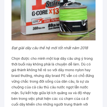
Đạt giải dây câu thế hệ mới tốt nhất năm 2018
Chọn được cho mình một loại dây câu ưng ý trong
thời buổi này không phải là chuyện dễ làm. Dù có
giá thành không hề rẻ so với dây mono nylon hay
braid thường, nhưng dây braid PE vẫn có chỗ đứng
vững chắc trong đời sống của dân câu, là sự ưa
chuộng của cả câu thủ câu nước ngọt lẫn nước
mặn. Sự kết hợp giữa lợi ích quăng xa và độ nhạy
bén trong việc phát hiện các cú chạm của cá ở
cuối dây khiến cho những người trung thành với