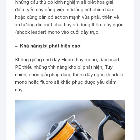
Những câu thủ có kinh nghiệm sẽ biết hóa giải
điểm yếu này bằng việc nới lỏng nút chỉnh hãm,
hoặc dùng cần có action mạnh vừa phải, thiên về
xu hướng dịu một chút hay sử dụng thêm dây ngọn
(shock leader) mono vào cuối dây trục.
– Khả năng bị phát hiện cao:
Không giống như dây Fluoro hay mono, dây braid
PE thiếu những tính năng khó bị phát hiện, Tuy
nhiên, chọn giải pháp dùng thêm dây ngọn (leader)
mono hoặc fluoro sẽ khắc phục được yếu điểm
này.