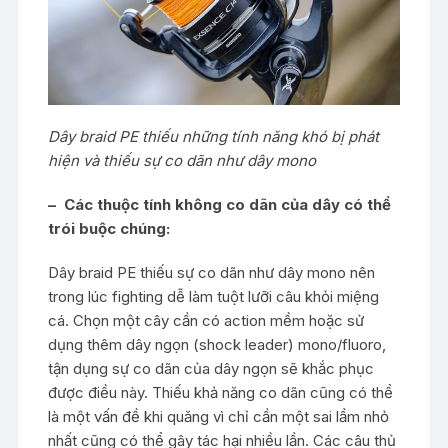
Dây braid PE thiếu những tính năng khó bị phát
hiện và thiếu sự co dãn như dây mono
– Các thuộc tính không co dãn của dây có thể
trói buộc chúng:
Dây braid PE thiếu sự co dãn như dây mono nên
trong lúc fighting dễ làm tuột lưỡi câu khỏi miệng
cá. Chọn một cây cần có action mềm hoặc sử
dụng thêm dây ngọn (shock leader) mono/fluoro,
tận dụng sự co dãn của dây ngọn sẽ khắc phục
được điều này. Thiếu khả năng co dãn cũng có thể
là một vấn đề khi quăng vì chỉ cần một sai lầm nhỏ
nhất cũng có thể gây tác hại nhiều lần. Các câu thủ