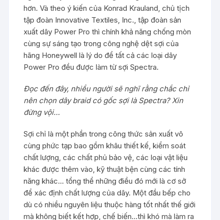
hơn. Và theo ý kiến của Konrad Krauland, chủ tịch
tập đoàn Innovative Textiles, Inc., tập đoàn sản
xuất dây Power Pro thì chính khả năng chống mòn
cùng sự sáng tạo trong công nghệ dệt sợi của
hãng Honeywell là lý do để tất cả các loại dây
Power Pro đều được làm từ sợi Spectra.
Đọc đến đây, nhiều người sẽ nghĩ rằng chắc chỉ
nên chọn dây braid có gốc sợi là Spectra? Xin
đừng vội…
Sợi chỉ là một phần trong công thức sản xuất vô
cùng phức tạp bao gồm khâu thiết kế, kiểm soát
chất lượng, các chất phủ bảo vệ, các loại vật liệu
khác được thêm vào, kỹ thuật bện cùng các tính
năng khác… tổng thể những điều đó mới là cơ sở
để xác định chất lượng của dây. Một đầu bếp cho
dù có nhiều nguyên liệu thuộc hàng tốt nhất thế giới
mà không biết kết hợp, chế biến…thì khó mà làm ra