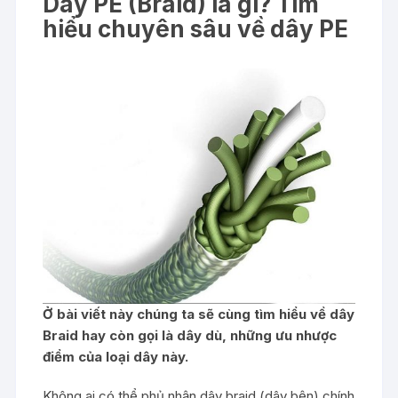
Dây PE (Braid) là gì? Tìm
hiểu chuyên sâu về dây PE
Ở bài viết này chúng ta sẽ cùng tìm hiểu về dây
Braid hay còn gọi là dây dù, những ưu nhược
điểm của loại dây này.
Không ai có thể phủ nhận dây braid (dây bện) chính