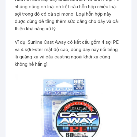
nhưng cũng có loại có kết cấu hỗn hợp nhiều loại
sợi trong đó có cả sợi mono. Loại hỗn hợp này
được dùng để tăng thêm sức căng cho dây và cải
thiện khả năng xử lý.
Ví dụ: Sunline Cast Away có kết cấu gồm 4 sợi PE
và 4 sợi Ester mật độ cao, dòng dây này nổi tiếng
là quăng xa và câu casting ngoài khơi xa cũng
không hề hấn gì.