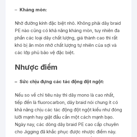
–
Kháng mòn:
Nhờ đường kính đặc biệt nhỏ. Không phải dây braid
PE nào cũng có khả năng kháng mòn, tuy nhiên đa
phần các loại dây chất lượng, giá thành cao thì rất
khó bị ăn mòn nhờ chất lượng tự nhiên của sợi và
các lớp phủ bảo vệ đặc biệt.
Nhược điểm
– Sức chịu đựng các tác động đột ngột:
Nếu so về chỉ tiêu này thì dây mono là cao nhất,
tiếp đến là fluorocarbon, dây braid nói chung ít có
khả năng chịu các tác động đột ngột kiểu như đóng
lưỡi mạnh hay giật đầu cần một cách mạnh bạo.
Ngày nay, các dòng dây braid PE cao cấp chuyên
cho Jigging đã khắc phục được nhược điểm này.