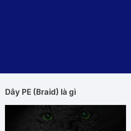
Dây PE (Braid) là gì