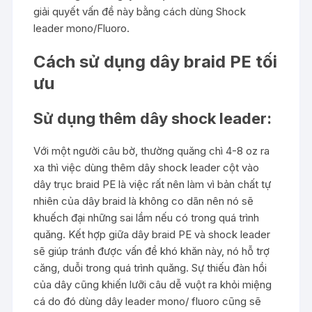
giải quyết vấn đề này bằng cách dùng Shock
leader mono/Fluoro.
Cách sử dụng dây braid PE tối
ưu
Sử dụng thêm dây shock leader:
Với một người câu bờ, thường quăng chì 4-8 oz ra
xa thì việc dùng thêm dây shock leader cột vào
dây trục braid PE là việc rất nên làm vì bản chất tự
nhiên của dây braid là không co dãn nên nó sẽ
khuếch đại những sai lầm nếu có trong quá trình
quăng. Kết hợp giữa dây braid PE và shock leader
sẽ giúp tránh được vấn đề khó khăn này, nó hỗ trợ
căng, duỗi trong quá trình quăng. Sự thiếu đàn hồi
của dây cũng khiến lưỡi câu dễ vuột ra khỏi miệng
cá do đó dùng dây leader mono/ fluoro cũng sẽ