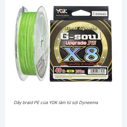
Dây braid PE của YGK làm từ sợi Dyneema