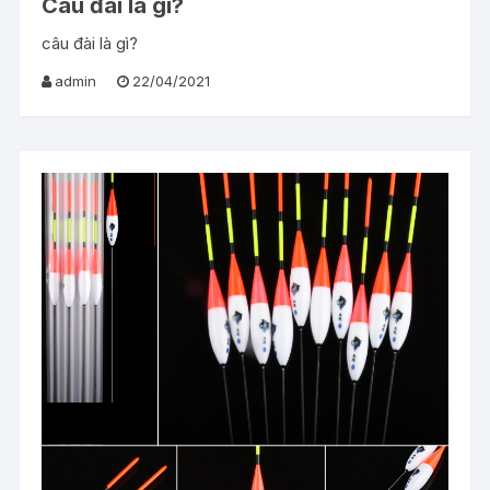
Câu đài là gì?
câu đài là gì?
admin
22/04/2021