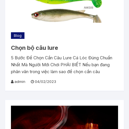
Blog
Chọn bộ câu lure
5 Bước Để Chọn Cần Câu Lure Cá Lóc Đúng Chuẩn
Nhất Mà Người Mới Chơi PHẢI BIẾT Nếu bạn đang
phân vân trong việc làm sao để chọn cần câu
admin
04/02/2023