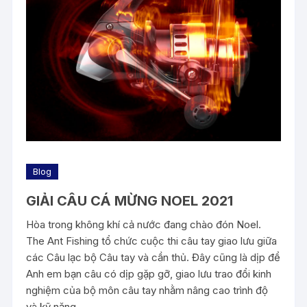
Blog
GIẢI CÂU CÁ MỪNG NOEL 2021
Hòa trong không khí cả nước đang chào đón Noel.
The Ant Fishing tổ chức cuộc thi câu tay giao lưu giữa
các Câu lạc bộ Câu tay và cần thủ. Đây cũng là dịp để
Anh em bạn câu có dịp gặp gỡ, giao lưu trao đổi kinh
nghiệm của bộ môn câu tay nhằm nâng cao trình độ
và kỹ năng.