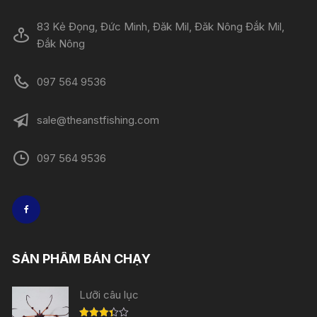
83 Kẻ Đọng, Đức Minh, Đăk Mil, Đăk Nông Đắk Mil,
Đắk Nông
097 564 9536
sale@theanstfishing.com
097 564 9536
SẢN PHẨM BÁN CHẠY
Lưỡi câu lục