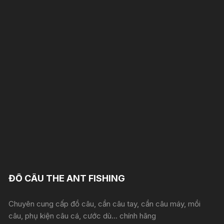
ĐỒ CÂU THE ANT FISHING
Chuyên cung cấp đồ câu, cần câu tay, cần câu máy, mồi
câu, phụ kiện câu cá, cước dù... chính hãng