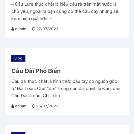
– Câu Lure thực chất là kiểu câu rê trên mặt nước là
chủ yếu, ngoài ra bạn cũng có thể câu đáy nhưng sẽ
kém hiệu quả hơn. –
admin
27/07/2023
Blog
Câu Đài Phổ Biến
Câu đài thực chất là hình thức câu tay có nguồn gốc
từ Đài Loan. Chữ “đài” trong câu đài chính là Đài Loan
Câu Đài là câu Chì Treo
admin
26/07/2023