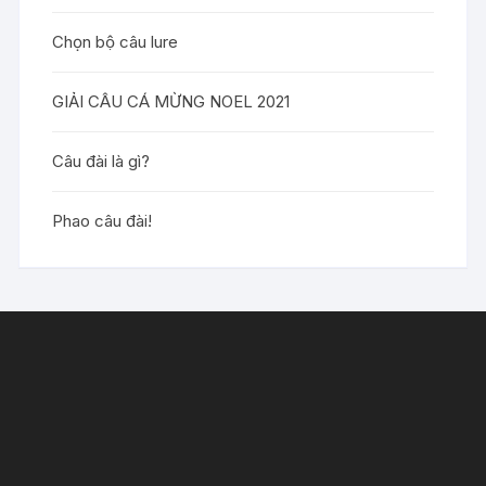
Chọn bộ câu lure
GIẢI CÂU CÁ MỪNG NOEL 2021
Câu đài là gì?
Phao câu đài!