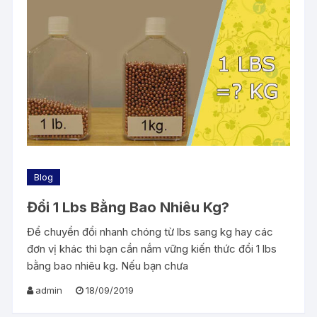
Blog
Đổi 1 Lbs Bằng Bao Nhiêu Kg?
Để chuyển đổi nhanh chóng từ lbs sang kg hay các
đơn vị khác thì bạn cần nắm vững kiến thức đổi 1 lbs
bằng bao nhiêu kg. Nếu bạn chưa
admin
18/09/2019