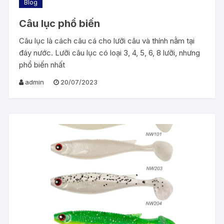
Blog
Câu lục phổ biến
Câu lục là cách câu cá cho lưỡi câu và thính nằm tại
đáy nước. Lưỡi câu lục có loại 3, 4, 5, 6, 8 lưỡi, nhưng
phổ biến nhất
admin
20/07/2023