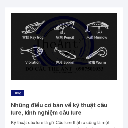
Blog
Những điều cơ bản về kỹ thuật câu
lure, kinh nghiệm câu lure
Kỹ thuật câu lure là gì? Câu lure thật ra cũng là một