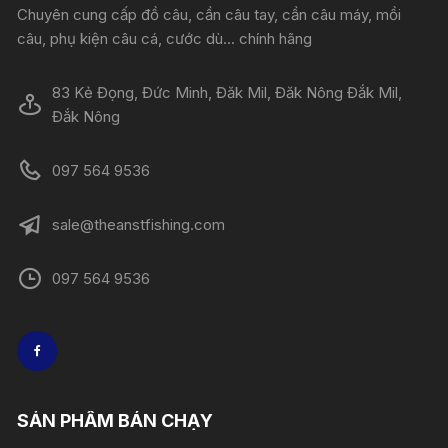
Chuyên cung cấp đồ câu, cần câu tay, cần câu máy, mồi
câu, phụ kiện câu cá, cước dù... chính hãng
83 Kẻ Đọng, Đức Minh, Đăk Mil, Đăk Nông Đắk Mil,
Đắk Nông
097 564 9536
sale@theanstfishing.com
097 564 9536
SẢN PHẨM BÁN CHẠY