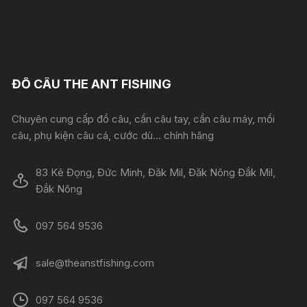
ĐỒ CÂU THE ANT FISHING
Chuyên cung cấp đồ câu, cần câu tay, cần câu máy, mồi
câu, phụ kiện câu cá, cước dù... chính hãng
83 Kẻ Đọng, Đức Minh, Đăk Mil, Đăk Nông Đắk Mil,
Đắk Nông
097 564 9536
sale@theanstfishing.com
097 564 9536