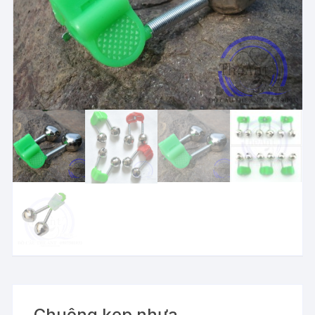
Chuông kẹp nhựa