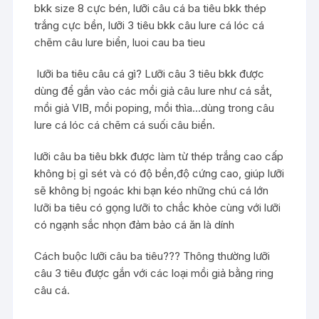
bkk size 8 cực bén, lưỡi câu cá ba tiêu bkk thép
trắng cực bền, lưỡi 3 tiêu bkk câu lure cá lóc cá
chẽm câu lure biển, luoi cau ba tieu
lưỡi ba tiêu câu cá gì? Lưỡi câu 3 tiêu bkk được
dùng để gắn vào các mồi giả câu lure như cá sắt,
mồi giả VIB, mồi poping, mồi thìa…dùng trong câu
lure cá lóc cá chẽm cá suối câu biển.
lưỡi câu ba tiêu bkk được làm từ thép trắng cao cấp
không bị gỉ sét và có độ bền,độ cứng cao, giúp lưỡi
sẽ không bị ngoác khi bạn kéo những chú cá lớn
lưỡi ba tiêu có gọng lưỡi to chắc khỏe cùng với lưỡi
có ngạnh sắc nhọn đảm bảo cá ăn là dính
Cách buộc lưỡi câu ba tiêu??? Thông thường lưỡi
câu 3 tiêu được gắn với các loại mồi giả bằng ring
câu cá.