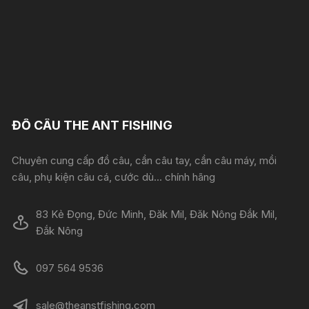
ĐỒ CÂU THE ANT FISHING
Chuyên cung cấp đồ câu, cần câu tay, cần câu máy, mồi
câu, phụ kiện câu cá, cước dù... chính hãng
83 Kẻ Đọng, Đức Minh, Đăk Mil, Đăk Nông Đắk Mil,
Đắk Nông
097 564 9536
sale@theanstfishing.com