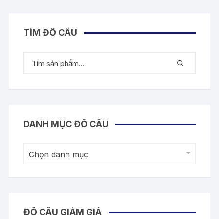
TÌM ĐỒ CÂU
DANH MỤC ĐỒ CÂU
Chọn danh mục
ĐỒ CÂU GIẢM GIÁ