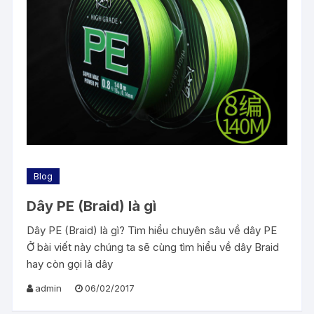
Blog
Dây PE (Braid) là gì
Dây PE (Braid) là gì? Tìm hiểu chuyên sâu về dây PE
Ở bài viết này chúng ta sẽ cùng tìm hiểu về dây Braid
hay còn gọi là dây
admin
06/02/2017