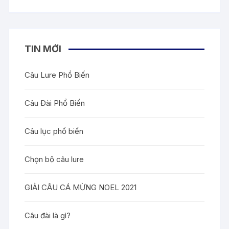
2.83
5
sao
TIN MỚI
Câu Lure Phổ Biến
Câu Đài Phổ Biến
Câu lục phổ biến
Chọn bộ câu lure
GIẢI CÂU CÁ MỪNG NOEL 2021
Câu đài là gì?