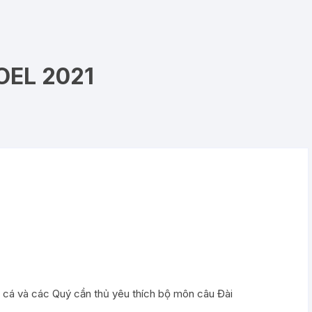
OEL 2021
 cá và các Quý cần thủ yêu thích bộ môn câu Đài