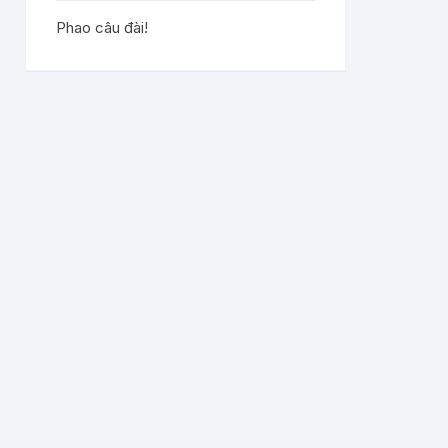
Phao câu đài!