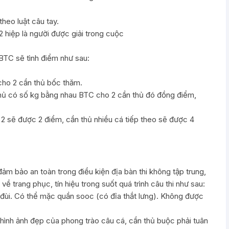
theo luật câu tay.
2 hiệp là người được giải trong cuộc
BTC sẽ tình điểm như sau:
cho 2 cần thủ bốc thăm.
ần thủ có số kg bằng nhau BTC cho 2 cần thủ đó đồng điểm,
 2 sẽ được 2 điểm, cần thủ nhiều cá tiếp theo sẽ được 4
ảm bảo an toàn trong điều kiện địa bàn thi không tập trung,
về trang phục, tín hiệu trong suốt quá trình câu thi như sau:
ùi. Có thể mặc quần sooc (có đỉa thắt lưng). Không được
hình ảnh đẹp của phong trào câu cá, cần thủ buộc phải tuân