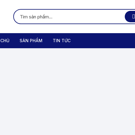
 CHỦ
SẢN PHẨM
TIN TỨC