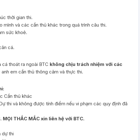
c thời gian thi.
o mình và các cần thủ khác trong quá trình câu thi.
ảm sức khoẻ.
cân cá.
và cá thoát ra ngoài BTC
không chịu trách nhiệm với các
 anh em cần thủ thông cảm và thực thi.
i:
ác Cần thủ khác
 Dự thi và không được tính điểm nếu vi phạm các quy định đã
 MỌI THẮC MẮC xin liên hệ với BTC.
 dự thi