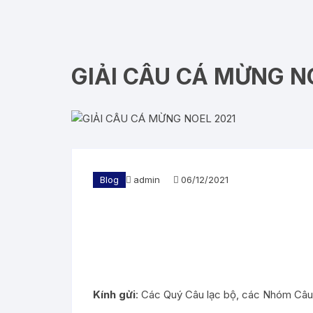
GIẢI CÂU CÁ MỪNG N
Blog
admin
06/12/2021
Kính gửi
: Các Quý Câu lạc bộ, các Nhóm Câu