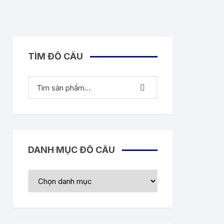
TÌM ĐỒ CÂU
DANH MỤC ĐỒ CÂU