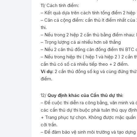
11/ Cách tính điểm:
– Kết quả dựa trên cách tính tổng điểm 2 hiệp 
– Cân cá cộng điểm: cần thủ ít điểm nhất của 
thi.
– Nếu trong 2 hiệp 2 cần thủ bằng điểm nhau: 
– Trọng lượng cá ai nhiều hơn sẽ thắng
– Nếu 2 cân thủ đồng cân đồng điểm thì BTC 
– Nếu trong hiệp thi ( hiệp 1 và hiệp 2 ) 2 c
cần thủ có số cá nhiều tiếp theo + 2 điểm.
Ví dụ
: 2 cần thủ đồng số kg và cùng đứng thứ
điểm.
12/
Quy định khác của Cần thủ dự thi:
– Để cuộc thi diễn ra công bằng, văn minh và đ
các cần thủ dự thi buộc phải tuân thủ quy định 
+ Trang phục tự chọn. Không được mặc quần đ
cởi trần.
– Để đảm bảo vệ sinh môi trường và tạo dựng 