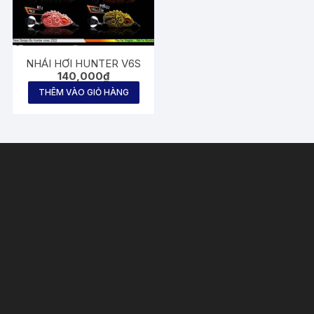
NHÁI HƠI HUNTER V6S
140,000
₫
THÊM VÀO GIỎ HÀNG