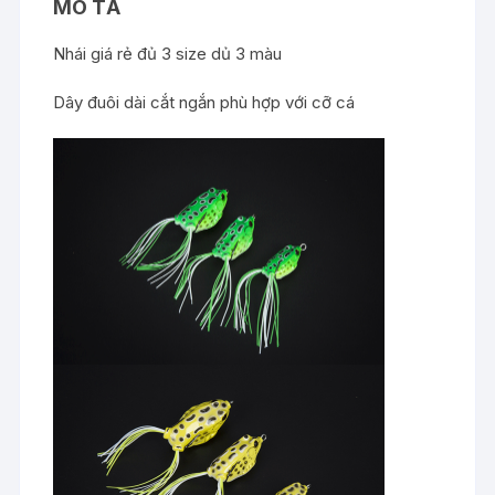
MÔ TẢ
Nhái giá rẻ đủ 3 size dủ 3 màu
Dây đuôi dài cắt ngắn phù hợp với cỡ cá