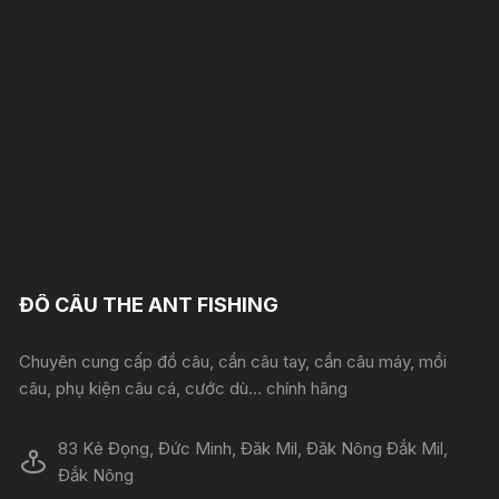
ĐỒ CÂU THE ANT FISHING
Chuyên cung cấp đồ câu, cần câu tay, cần câu máy, mồi
câu, phụ kiện câu cá, cước dù... chính hãng
83 Kẻ Đọng, Đức Minh, Đăk Mil, Đăk Nông Đắk Mil,
Đắk Nông