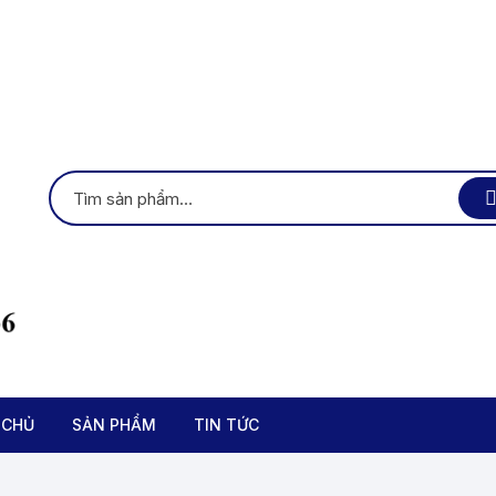
 CHỦ
SẢN PHẨM
TIN TỨC