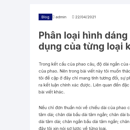
Blog
admin
22/04/2021
Phân loại hình dáng
dụng của từng loại k
Trong kết cấu của phao câu, độ dài ngắn của
của phao. Nên trong bài viết này tôi muốn thả
tôi đề cập ở đây chỉ mang tính tương đối, sự ph
ra kết luận chính xác được. Liên quan đến đặ
bài viết khác.
Nếu chỉ đơn thuần nói về chiều dài của phao câ
tăm dài; chân dài bầu dài tăm ngắn; chân dài 
dài tăm dài; chân ngắn bầu dài tăm ngắn; châ
đây tôi xin nói sơ lược về từng loại.