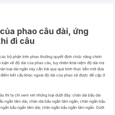
 của phao câu đài, ứng
hi đi câu
 các bộ phận trên phao thường quyết định chức năng chính
o luận về độ dài của phao câu, tuy nhiên khái niệm độ dài mà
ân loại dài ngắn này cần trải qua quá trình thực tiễn mới đưa
c điểm kết cấu khác ngoài độ dài của phao sẽ được đề cập ở
u thì ta chỉ xem xét những loại dưới đây: chân dài bầu dài
bầu ngắn tăm dài; chân dài bầu ngắn tăm ngắn; chân ngắn bầu
n ngắn bầu ngắn tăm dài; chân ngắn bầu ngắn tăm ngắn. Dưới