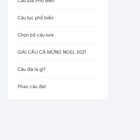
Câu Đài Phổ Biến
Câu lục phổ biến
Chọn bộ câu lure
GIẢI CÂU CÁ MỪNG NOEL 2021
Câu đài là gì?
Phao câu đài!