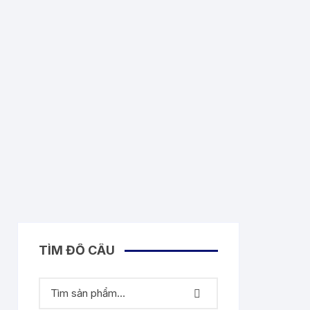
TÌM ĐỒ CÂU