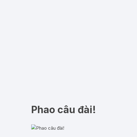
Phao câu đài!