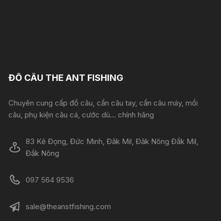
ĐỒ CÂU THE ANT FISHING
Chuyên cung cấp đồ câu, cần câu tay, cần câu máy, mồi
câu, phụ kiện câu cá, cước dù... chính hãng
83 Kẻ Đọng, Đức Minh, Đăk Mil, Đăk Nông Đắk Mil,
Đắk Nông
097 564 9536
sale@theanstfishing.com