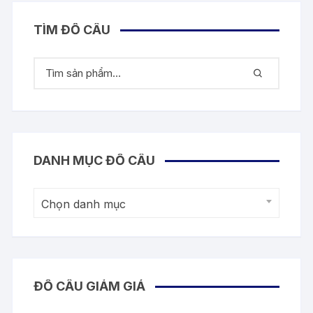
TÌM ĐỒ CÂU
DANH MỤC ĐỒ CÂU
Chọn danh mục
ĐỒ CÂU GIẢM GIÁ