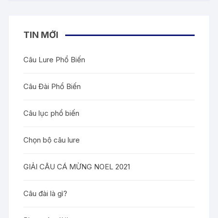
TIN MỚI
Câu Lure Phổ Biến
Câu Đài Phổ Biến
Câu lục phổ biến
Chọn bộ câu lure
GIẢI CÂU CÁ MỪNG NOEL 2021
Câu đài là gì?