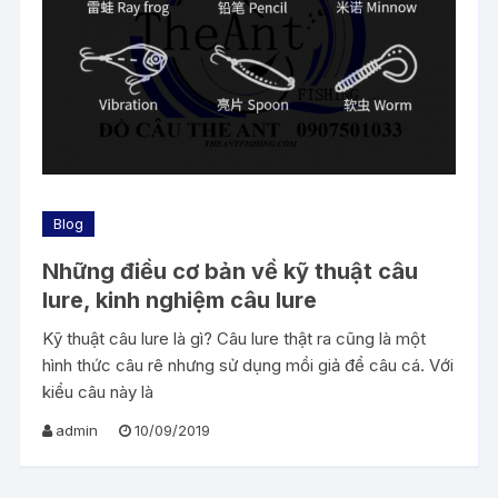
Blog
Những điều cơ bản về kỹ thuật câu
lure, kinh nghiệm câu lure
Kỹ thuật câu lure là gì? Câu lure thật ra cũng là một
hình thức câu rê nhưng sử dụng mồi giả để câu cá. Với
kiểu câu này là
admin
10/09/2019