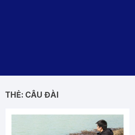
THẺ:
CÂU ĐÀI