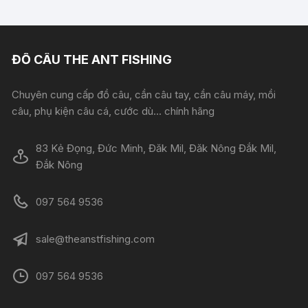
ĐỒ CÂU THE ANT FISHING
Chuyên cung cấp đồ câu, cần câu tay, cần câu máy, mồi
câu, phụ kiện câu cá, cước dù... chính hãng
83 Kẻ Đọng, Đức Minh, Đăk Mil, Đăk Nông Đắk Mil,
Đắk Nông
097 564 9536
sale@theanstfishing.com
097 564 9536