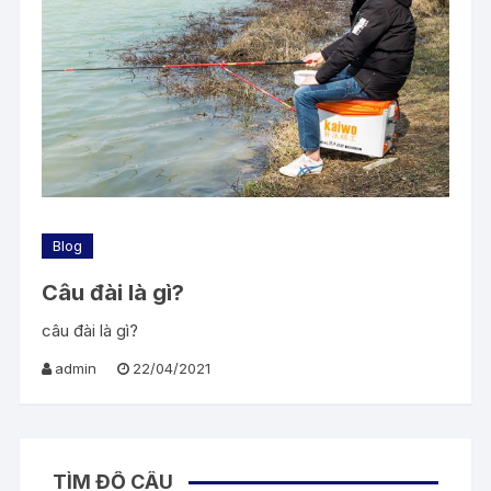
Blog
Câu đài là gì?
câu đài là gì?
admin
22/04/2021
TÌM ĐỒ CÂU