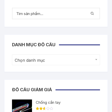
DANH MỤC ĐỒ CÂU
Chọn danh mục
ĐỒ CÂU GIẢM GIÁ
Chống cần tay