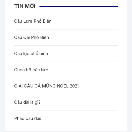
TIN MỚI
Câu Lure Phổ Biến
Câu Đài Phổ Biến
Câu lục phổ biến
Chọn bộ câu lure
GIẢI CÂU CÁ MỪNG NOEL 2021
Câu đài là gì?
Phao câu đài!