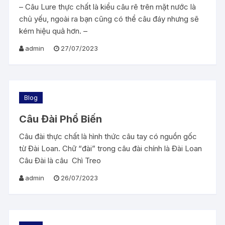
– Câu Lure thực chất là kiểu câu rê trên mặt nước là
chủ yếu, ngoài ra bạn cũng có thể câu đáy nhưng sẽ
kém hiệu quả hơn. –
admin
27/07/2023
Blog
Câu Đài Phổ Biến
Câu đài thực chất là hình thức câu tay có nguồn gốc
từ Đài Loan. Chữ “đài” trong câu đài chính là Đài Loan
Câu Đài là câu Chì Treo
admin
26/07/2023