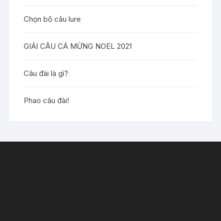
Chọn bộ câu lure
GIẢI CÂU CÁ MỪNG NOEL 2021
Câu đài là gì?
Phao câu đài!