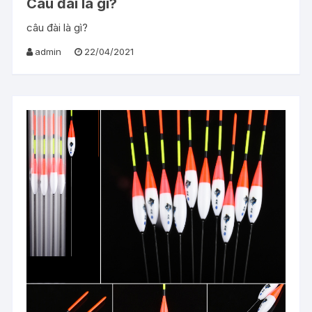
Câu đài là gì?
câu đài là gì?
admin
22/04/2021