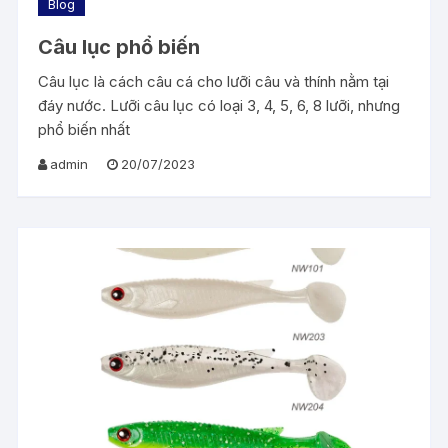
Blog
Câu lục phổ biến
Câu lục là cách câu cá cho lưỡi câu và thính nằm tại
đáy nước. Lưỡi câu lục có loại 3, 4, 5, 6, 8 lưỡi, nhưng
phổ biến nhất
admin
20/07/2023