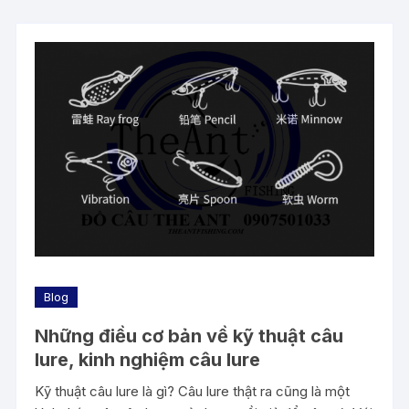
Blog
Những điều cơ bản về kỹ thuật câu
lure, kinh nghiệm câu lure
Kỹ thuật câu lure là gì? Câu lure thật ra cũng là một