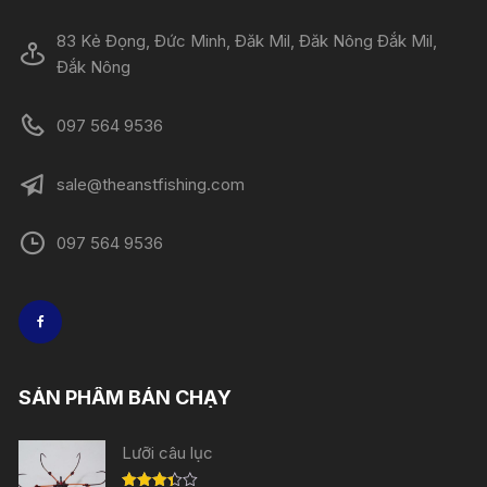
83 Kẻ Đọng, Đức Minh, Đăk Mil, Đăk Nông Đắk Mil,
Đắk Nông
097 564 9536
sale@theanstfishing.com
097 564 9536
SẢN PHẨM BÁN CHẠY
Lưỡi câu lục