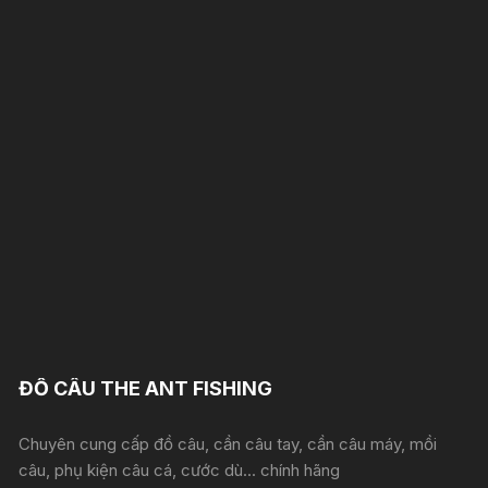
ĐỒ CÂU THE ANT FISHING
Chuyên cung cấp đồ câu, cần câu tay, cần câu máy, mồi
câu, phụ kiện câu cá, cước dù... chính hãng