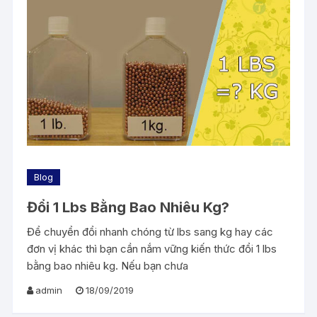
Blog
Đổi 1 Lbs Bằng Bao Nhiêu Kg?
Để chuyển đổi nhanh chóng từ lbs sang kg hay các
đơn vị khác thì bạn cần nắm vững kiến thức đổi 1 lbs
bằng bao nhiêu kg. Nếu bạn chưa
admin
18/09/2019