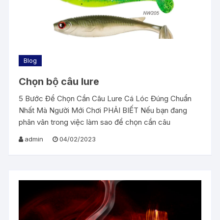
Blog
Chọn bộ câu lure
5 Bước Để Chọn Cần Câu Lure Cá Lóc Đúng Chuẩn
Nhất Mà Người Mới Chơi PHẢI BIẾT Nếu bạn đang
phân vân trong việc làm sao để chọn cần câu
admin
04/02/2023