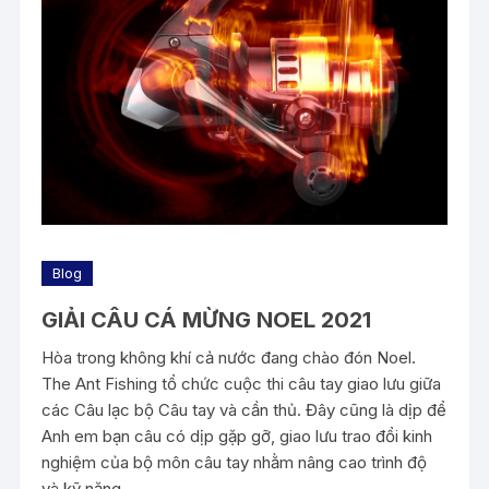
Blog
GIẢI CÂU CÁ MỪNG NOEL 2021
Hòa trong không khí cả nước đang chào đón Noel.
The Ant Fishing tổ chức cuộc thi câu tay giao lưu giữa
các Câu lạc bộ Câu tay và cần thủ. Đây cũng là dịp để
Anh em bạn câu có dịp gặp gỡ, giao lưu trao đổi kinh
nghiệm của bộ môn câu tay nhằm nâng cao trình độ
và kỹ năng.