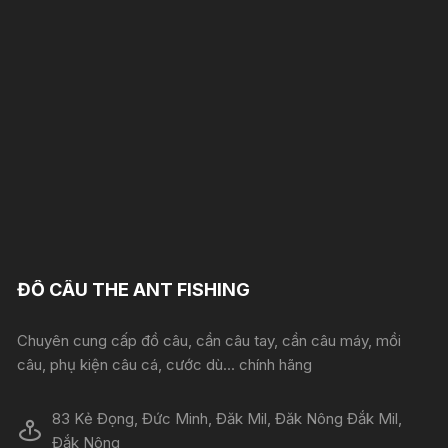
ĐỒ CÂU THE ANT FISHING
Chuyên cung cấp đồ câu, cần câu tay, cần câu máy, mồi
câu, phụ kiện câu cá, cước dù... chính hãng
83 Kẻ Đọng, Đức Minh, Đăk Mil, Đăk Nông Đắk Mil,
Đắk Nông