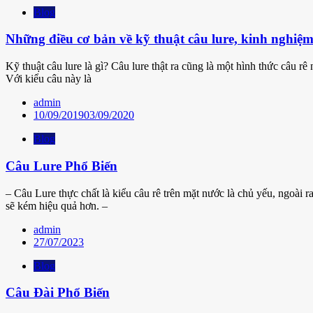
Blog
Những điều cơ bản về kỹ thuật câu lure, kinh nghiệm
Kỹ thuật câu lure là gì? Câu lure thật ra cũng là một hình thức câu r
Với kiểu câu này là
admin
10/09/2019
03/09/2020
Blog
Câu Lure Phổ Biến
– Câu Lure thực chất là kiểu câu rê trên mặt nước là chủ yếu, ngoài 
sẽ kém hiệu quả hơn. –
admin
27/07/2023
Blog
Câu Đài Phổ Biến