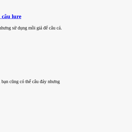
 câu lure
ê nhưng sử dụng mồi giả để câu cá.
ra bạn cũng có thể câu đáy nhưng