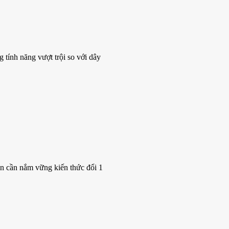
tính năng vượt trội so với dây
ạn cần nắm vững kiến thức đổi 1