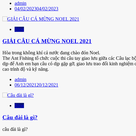
admin
04/02/2023
04/02/2023
Blog
GIẢI CÂU CÁ MỪNG NOEL 2021
Hòa trong không khí cả nước đang chào đón Noel.
The Ant Fishing tổ chức cuộc thi câu tay giao lưu giữa các Câu lạc b
dịp để Anh em bạn câu có dịp gặp gỡ, giao lưu trao đổi kinh nghiệm
cao trình độ và kỹ năng.
admin
06/12/2021
20/12/2021
Blog
Câu đài là gì?
câu đài là gì?