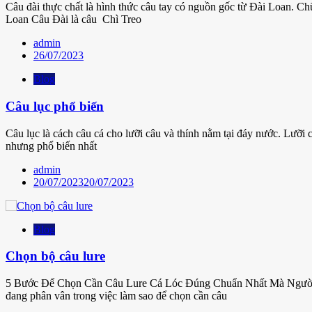
Câu đài thực chất là hình thức câu tay có nguồn gốc từ Đài Loan. Chữ
Loan Câu Đài là câu Chì Treo
admin
26/07/2023
Blog
Câu lục phổ biến
Câu lục là cách câu cá cho lưỡi câu và thính nằm tại đáy nước. Lưỡi câu
nhưng phổ biến nhất
admin
20/07/2023
20/07/2023
Blog
Chọn bộ câu lure
5 Bước Để Chọn Cần Câu Lure Cá Lóc Đúng Chuẩn Nhất Mà Ngườ
đang phân vân trong việc làm sao để chọn cần câu