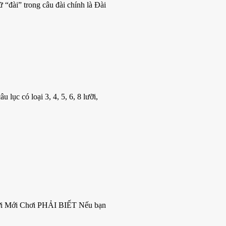
 “đài” trong câu đài chính là Đài
 lục có loại 3, 4, 5, 6, 8 lưỡi,
i Mới Chơi PHẢI BIẾT Nếu bạn