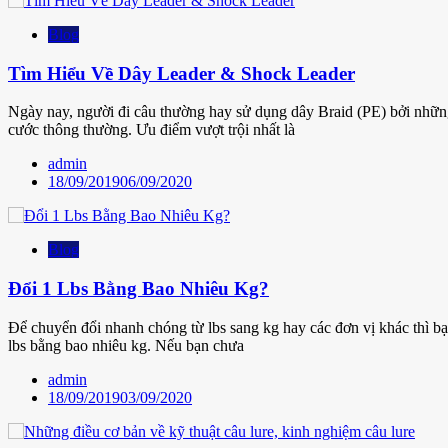
Blog
Tìm Hiểu Về Dây Leader & Shock Leader
Ngày nay, người đi câu thường hay sử dụng dây Braid (PE) bởi những 
cước thông thường. Ưu điểm vượt trội nhất là
admin
18/09/2019
06/09/2020
Blog
Đổi 1 Lbs Bằng Bao Nhiêu Kg?
Để chuyển đổi nhanh chóng từ lbs sang kg hay các đơn vị khác thì b
lbs bằng bao nhiêu kg. Nếu bạn chưa
admin
18/09/2019
03/09/2020