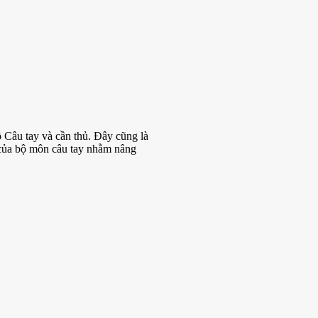
ộ Câu tay và cần thủ. Đây cũng là
 của bộ môn câu tay nhằm nâng