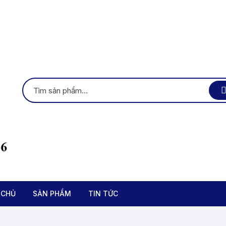
 CHỦ
SẢN PHẨM
TIN TỨC