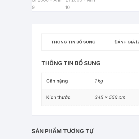
THÔNG TIN BỔ SUNG
ĐÁNH GIÁ (
THÔNG TIN BỔ SUNG
Cân nặng
1 kg
Kích thước
345 × 556 cm
SẢN PHẨM TƯƠNG TỰ