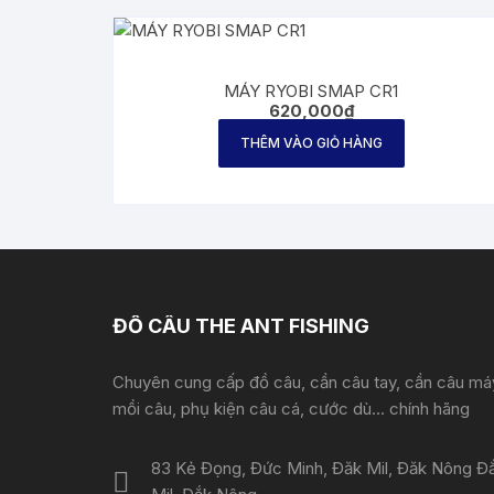
MÁY RYOBI SMAP CR1
620,000
₫
THÊM VÀO GIỎ HÀNG
ĐỒ CÂU THE ANT FISHING
Chuyên cung cấp đồ câu, cần câu tay, cần câu má
mồi câu, phụ kiện câu cá, cước dù... chính hãng
83 Kẻ Đọng, Đức Minh, Đăk Mil, Đăk Nông Đ