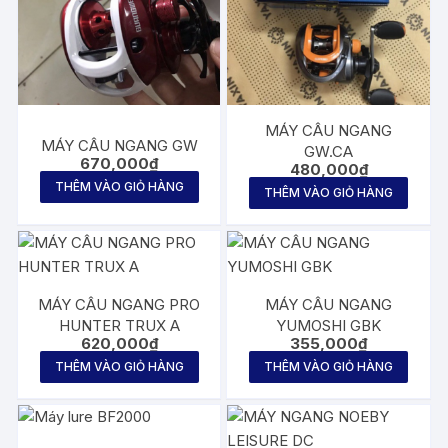
MÁY CÂU NGANG
MÁY CÂU NGANG GW
GW.CA
670,000
₫
480,000
₫
THÊM VÀO GIỎ HÀNG
THÊM VÀO GIỎ HÀNG
MÁY CÂU NGANG PRO
MÁY CÂU NGANG
HUNTER TRUX A
YUMOSHI GBK
620,000
₫
355,000
₫
THÊM VÀO GIỎ HÀNG
THÊM VÀO GIỎ HÀNG