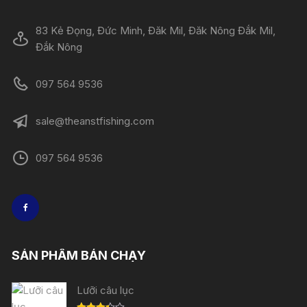
83 Kẻ Đọng, Đức Minh, Đăk Mil, Đăk Nông Đắk Mil,
Đắk Nông
097 564 9536
sale@theanstfishing.com
097 564 9536
SẢN PHẨM BÁN CHẠY
Lưỡi câu lục