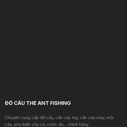
ĐỒ CÂU THE ANT FISHING
Chuyên cung cấp đồ câu, cần câu tay, cần câu máy, mồi
câu, phụ kiện câu cá, cước dù... chính hãng