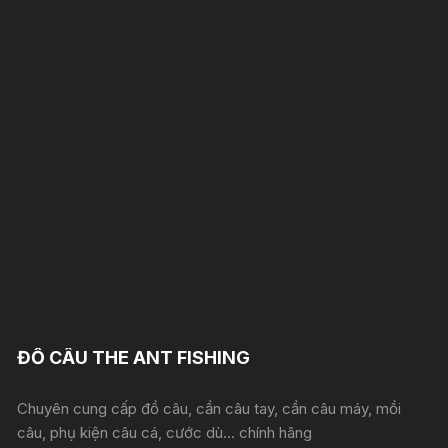
ĐỒ CÂU THE ANT FISHING
Chuyên cung cấp đồ câu, cần câu tay, cần câu máy, mồi
câu, phụ kiện câu cá, cước dù... chính hãng