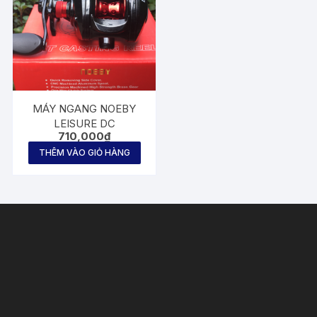
MÁY NGANG NOEBY
LEISURE DC
710,000
₫
THÊM VÀO GIỎ HÀNG