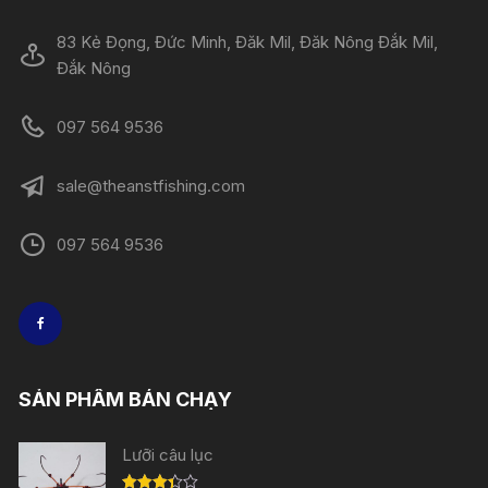
83 Kẻ Đọng, Đức Minh, Đăk Mil, Đăk Nông Đắk Mil,
Đắk Nông
097 564 9536
sale@theanstfishing.com
097 564 9536
SẢN PHẨM BÁN CHẠY
Lưỡi câu lục