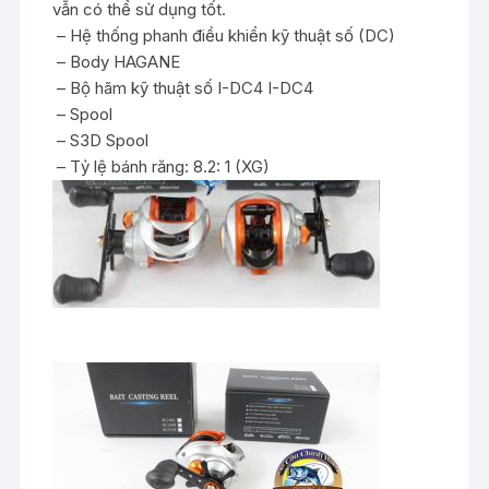
vẫn có thể sử dụng tốt.
– Hệ thống phanh điều khiển kỹ thuật số (DC)
– Body HAGANE
– Bộ hãm kỹ thuật số I-DC4 I-DC4
– Spool
– S3D Spool
– Tỷ lệ bánh răng: 8.2: 1 (XG)