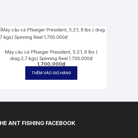
Máy câu cá Pflueger President, 5.2:1, 6 lbs (
drag 2,7 kgs) Spinning Reel 1.700.000đ
1,700,000
₫
THÊM VÀO GIỎ HÀNG
HE ANT FISHING FACEBOOK