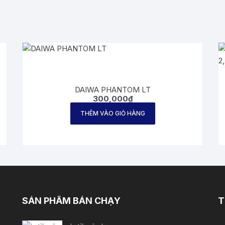
DAIWA PHANTOM LT
300,000
₫
THÊM VÀO GIỎ HÀNG
SẢN PHẨM BÁN CHẠY
T