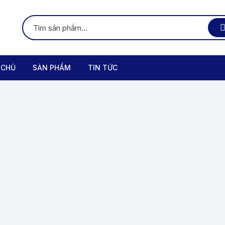
 CHỦ
SẢN PHẨM
TIN TỨC