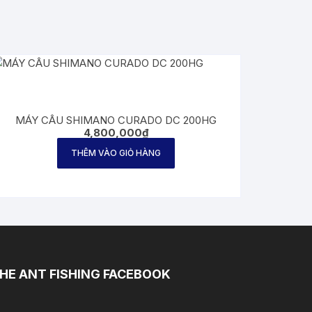
MÁY CÂU SHIMANO CURADO DC 200HG
4,800,000
₫
THÊM VÀO GIỎ HÀNG
HE ANT FISHING FACEBOOK