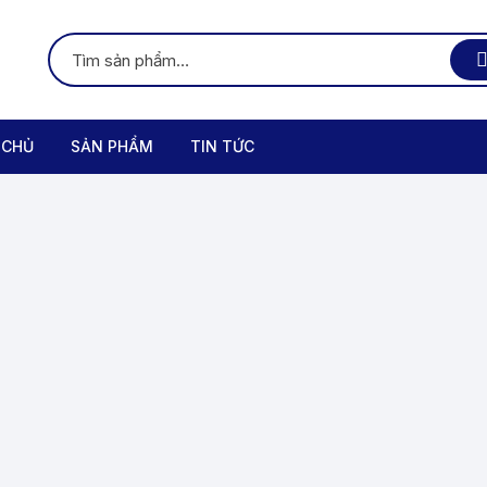
 CHỦ
SẢN PHẨM
TIN TỨC