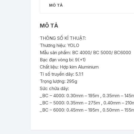
MÔ TẢ
MÔ TẢ
THÔNG SỐ KĨ THUẬT:
️Thương hiệu: YOLO
️Mẫu sản phẩm: BC 4000/ BC 5000/ BC6000
️Bạc đạn vòng bi: 9(+1)
️Chất liệu: Hợp kim Aluminium
️Tỉ số truyền dây: 5.1:1
️Trọng lượng: 295g
️Sức chứa dây:
_BC – 4000: 0.30mm – 195m , 0.35mm – 145m
_BC – 5000: 0.35mm – 275m , 0.40mm – 210
_BC – 6000: 0.45mm – 195m , 0.50mm – 155m