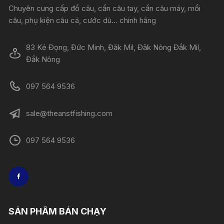
Chuyên cung cấp đồ câu, cần câu tay, cần câu máy, mồi
câu, phụ kiện câu cá, cước dù... chính hãng
83 Kẻ Đọng, Đức Minh, Đăk Mil, Đăk Nông Đắk Mil,
Đắk Nông
097 564 9536
sale@theanstfishing.com
097 564 9536
SẢN PHẨM BÁN CHẠY