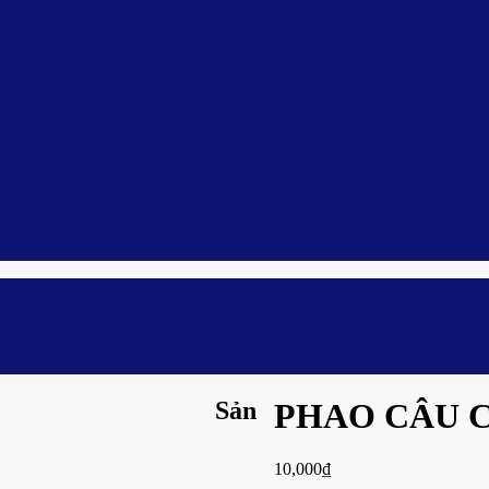
Sản
PHAO CÂU 
10,000
₫