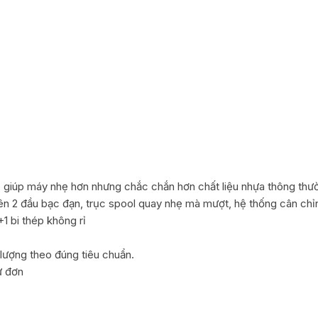
 giúp máy nhẹ hơn nhưng chắc chắn hơn chất liệu nhựa thông thư
n 2 đầu bạc đạn, trục spool quay nhẹ mà mượt, hệ thống cân chỉnh
1 bi thép không rỉ
lượng theo đúng tiêu chuẩn.
ừ đơn