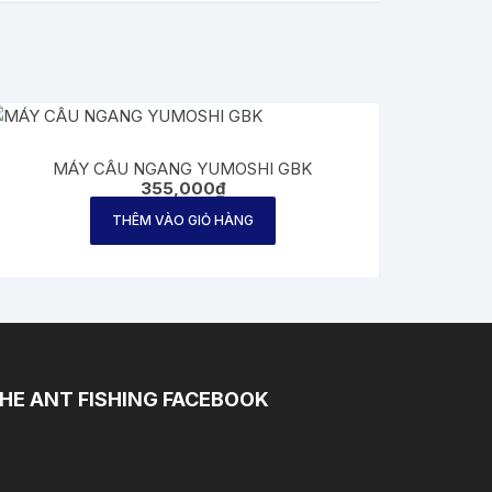
MÁY CÂU NGANG YUMOSHI GBK
355,000
₫
THÊM VÀO GIỎ HÀNG
HE ANT FISHING FACEBOOK