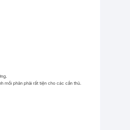
ờng.
 mồi phân phải rất tiện cho các cần thủ.