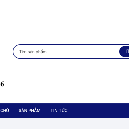
 CHỦ
SẢN PHẨM
TIN TỨC