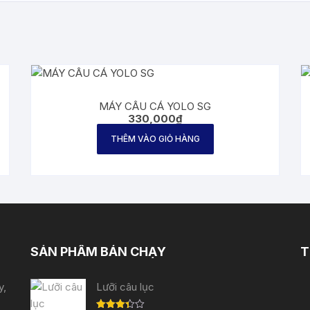
MÁY CÂU CÁ YOLO SG
330,000
₫
THÊM VÀO GIỎ HÀNG
SẢN PHẨM BÁN CHẠY
T
y,
Lưỡi câu lục