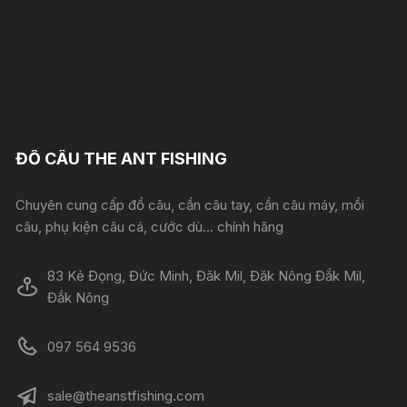
ĐỒ CÂU THE ANT FISHING
Chuyên cung cấp đồ câu, cần câu tay, cần câu máy, mồi
câu, phụ kiện câu cá, cước dù... chính hãng
83 Kẻ Đọng, Đức Minh, Đăk Mil, Đăk Nông Đắk Mil,
Đắk Nông
097 564 9536
sale@theanstfishing.com