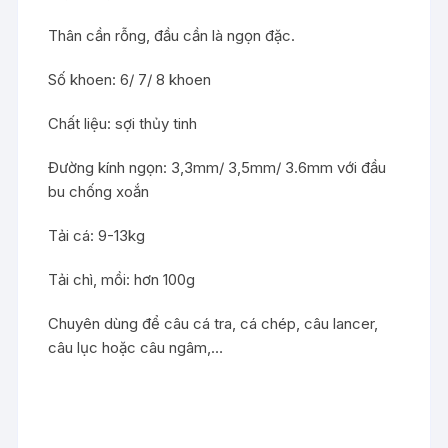
Thân cần rỗng, đầu cần là ngọn đặc.
Số khoen: 6/ 7/ 8 khoen
Chất liệu: sợi thủy tinh
Đường kính ngọn: 3,3mm/ 3,5mm/ 3.6mm với đầu
bu chống xoắn
Tải cá: 9-13kg
Tải chì, mồi: hơn 100g
Chuyên dùng để câu cá tra, cá chép, câu lancer,
câu lục hoặc câu ngâm,…