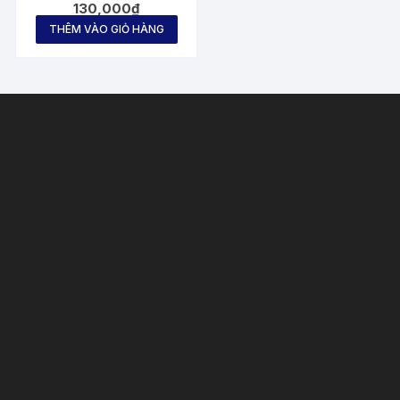
130,000
₫
LỰC
THÊM VÀO GIỎ HÀNG