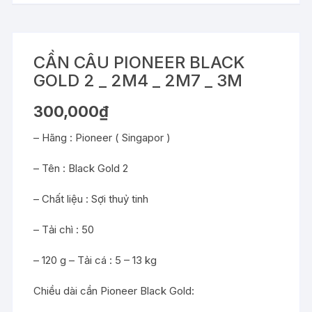
CẦN CÂU PIONEER BLACK
GOLD 2 _ 2M4 _ 2M7 _ 3M
300,000
₫
– Hãng : Pioneer ( Singapor )
– Tên : Black Gold 2
– Chất liệu : Sợi thuỷ tinh
– Tải chì : 50
– 120 g – Tải cá : 5 – 13 kg
Chiều dài cần Pioneer Black Gold: