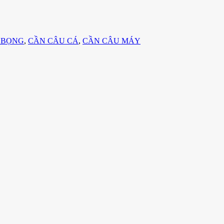
 BỌNG
,
CẦN CÂU CÁ
,
CẦN CÂU MÁY