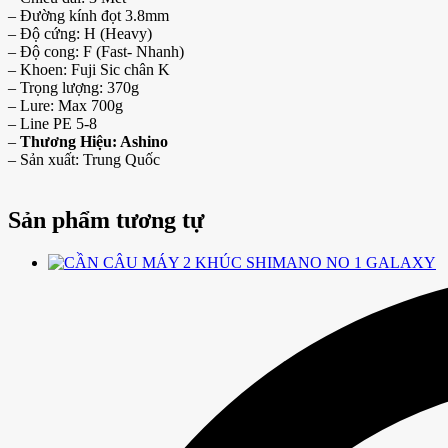
– Đường kính đọt 3.8mm
– Độ cứng: H (Heavy)
– Độ cong: F (Fast- Nhanh)
– Khoen: Fuji Sic chân K
– Trọng lượng: 370g
– Lure: Max 700g
– Line PE 5-8
–
Thương Hiệu: Ashino
– Sản xuất: Trung Quốc
Sản phẩm tương tự