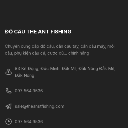
ĐỒ CÂU THE ANT FISHING
Chuyên cung cấp đồ câu, cần câu tay, cần câu máy, mồi
câu, phụ kiện câu cá, cước dù... chính hãng
83 Kẻ Đọng, Đức Minh, Đăk Mil, Đăk Nông Đắk Mil,
Đắk Nông
097 564 9536
sale@theanstfishing.com
097 564 9536