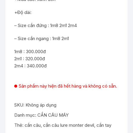
+Độ dài:
– Size cần đứng : 1m8 2m1 2m4
– Size cần ngang : 1m8 2m1
1m8 : 300.000đ
2m1 : 320.000đ
2m4 : 340.000đ
Sản phẩm này hiện đã hết hàng và không có sẵn.
SKU:
Không áp dụng
Danh mục:
CẦN CÂU MÁY
Thẻ:
cần câu
,
cần câu lure monter devil
,
cần tay