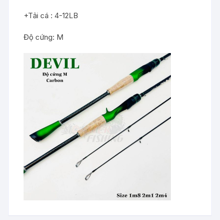
+Tải cá : 4-12LB
Độ cứng: M