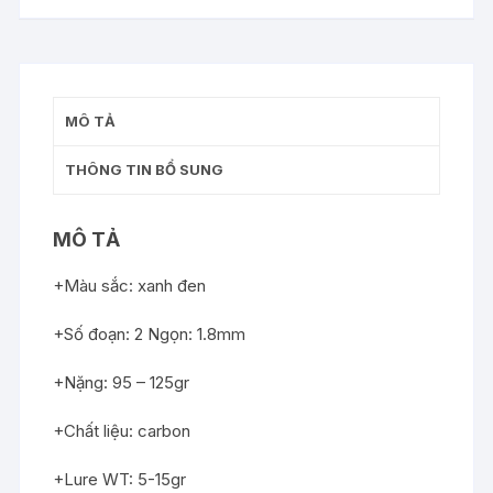
MÔ TẢ
THÔNG TIN BỔ SUNG
MÔ TẢ
+Màu sắc: xanh đen
+Số đoạn: 2 Ngọn: 1.8mm
+Nặng: 95 – 125gr
+Chất liệu: carbon
+Lure WT: 5-15gr