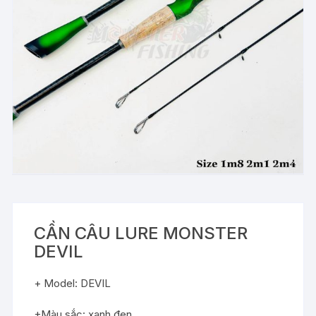
CẦN CÂU LURE MONSTER
DEVIL
+ Model: DEVIL
+Màu sắc: xanh đen