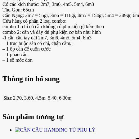
Có các kích thước: 2m7, 3m6, 4m5, 5m4, 6m3
Thu Gọn: 65cm
Cân Nặng: 2m7 = 55gr, 3m6 = 116gr, 4m5 = 154gr, 5m4 = 249gr, 6m
Cửa hàng có phần 2 loại combo:
combo 1: chỉ có cần không có phụ kiện gì kèm theo
combo 2: cần và đầy đủ phụ kiện cơ bản như hình
-1 cần câu tay dài 2m7, 3m6, 4m5, 5m4, 6m3
– 1 trục buộc sẵn có chì, chân cắm..
– 1 ốp cần để cuốn cước
– 1 phao câu
– 1 số móc đơn
Thông tin bổ sung
Size
2.70, 3.60, 4,5m, 5.40, 6.30m
Sản phẩm tương tự