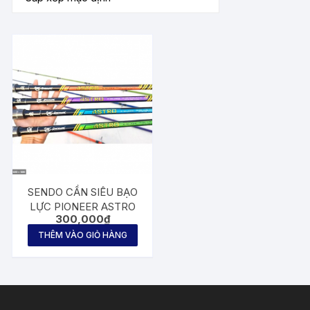
SENDO CẦN SIÊU BẠO
LỰC PIONEER ASTRO
300,000
₫
THÊM VÀO GIỎ HÀNG