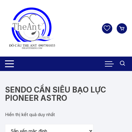
Chuyển
tới
nội
dung
SENDO CẦN SIÊU BẠO LỰC
PIONEER ASTRO
Hiển thị kết quả duy nhất