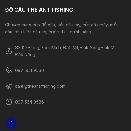
ĐỒ CÂU THE ANT FISHING
Chuyên cung cấp đồ câu, cần câu tay, cần câu máy, mồi
câu, phụ kiện câu cá, cước dù... chính hãng
83 Kẻ Đọng, Đức Minh, Đăk Mil, Đăk Nông Đắk Mil,
Đắk Nông
097 564 9536
sale@theanstfishing.com
097 564 9536