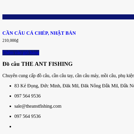
CẦN CÂU CÁ CHÉP, NHẬT BẢN
210,000
₫
Thêm vào giỏ hàng
Đồ câu THE ANT FISHING
Chuyên cung cấp đồ câu, cần câu tay, cần câu máy, mồi câu, phụ kiện
83 Kẻ Đọng, Đức Minh, Đăk Mil, Đăk Nông Đắk Mil, Đắk N
097 564 9536
sale@theanstfishing.com
097 564 9536