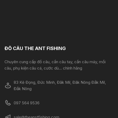
ĐỒ CÂU THE ANT FISHING
Chuyên cung cấp đồ câu, cần câu tay, cần câu máy, mồi
câu, phụ kiện câu cá, cước dù... chính hãng
83 Kẻ Đọng, Đức Minh, Đăk Mil, Đăk Nông Đắk Mil,
Đắk Nông
097 564 9536
sale@theanstfishing.com