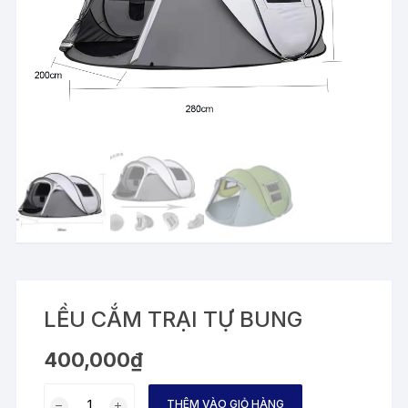
LỀU CẮM TRẠI TỰ BUNG
400,000
₫
LỀU
THÊM VÀO GIỎ HÀNG