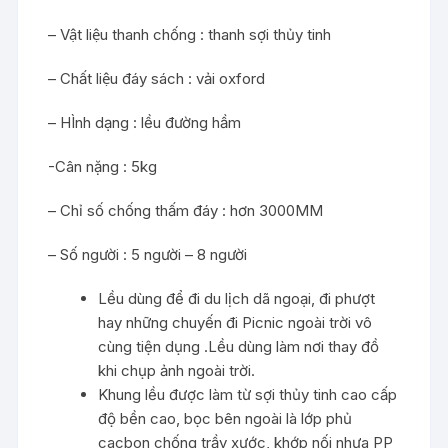
– Vật liệu thanh chống : thanh sợi thủy tinh
– Chất liệu đáy sách : vải oxford
– HÌnh dạng : lều đường hầm
-Cân nặng : 5kg
– Chỉ số chống thấm đáy : hơn 3000MM
– Số người : 5 người – 8 người
Lều dùng để đi du lịch dã ngoại, đi phượt
hay những chuyến đi Picnic ngoài trời vô
cùng tiện dụng .Lều dùng làm nơi thay đồ
khi chụp ảnh ngoài trời.
Khung lều được làm từ sợi thủy tinh cao cấp
độ bền cao, bọc bên ngoài là lớp phủ
cacbon chống trầy xước, khớp nối nhựa PP