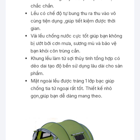
chắc chắn.
Lều có chế độ tự bung thu ra thu vào vô
cùng tiện dụng ,giúp tiết kiệm được thời
gian.
Vải lều chống nước cực tốt giúp bạn không
bị ướt bởi cơn mưa, sương mù và bảo vệ
bạn khỏi côn trùng cắn.
Khung lều làm từ sợi thủy tinh tổng hợp có
dẻo dai tạo độ bền sử dụng lâu dài cho sản
phẩm.
Mặt ngoài lều được tráng 1 lớp bạc giúp
chống tia tử ngoại rất tốt. Thiết kế nhỏ
gọn,giúp bạn dễ dàng mang theo.