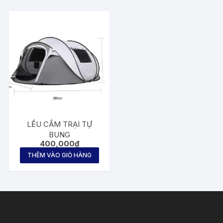
LỀU CẮM TRẠI TỰ
BUNG
400,000
₫
THÊM VÀO GIỎ HÀNG