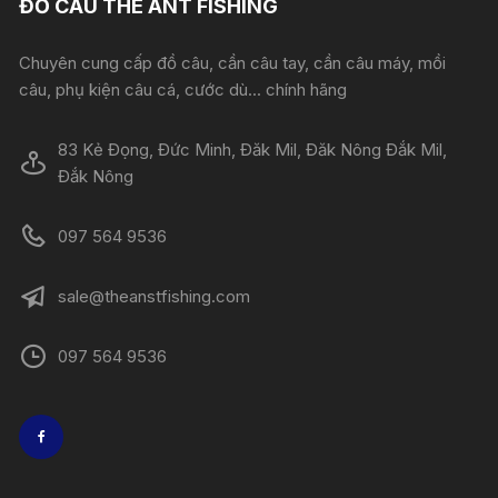
ĐỒ CÂU THE ANT FISHING
Chuyên cung cấp đồ câu, cần câu tay, cần câu máy, mồi
câu, phụ kiện câu cá, cước dù... chính hãng
83 Kẻ Đọng, Đức Minh, Đăk Mil, Đăk Nông Đắk Mil,
Đắk Nông
097 564 9536
sale@theanstfishing.com
097 564 9536