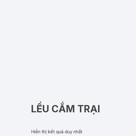
LỀU CẮM TRẠI
Hiển thị kết quả duy nhất