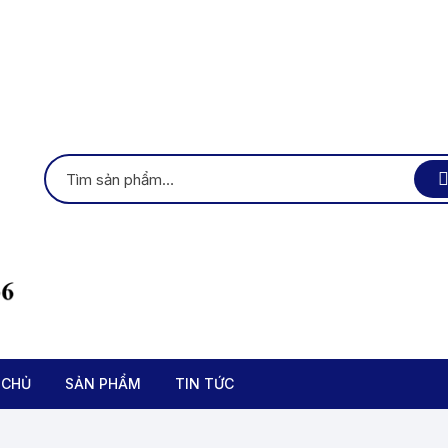
 CHỦ
SẢN PHẨM
TIN TỨC