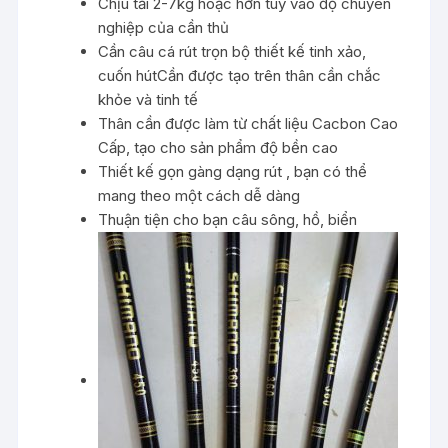
Chịu tải 2-7kg hoặc hơn tùy vào độ chuyên
nghiệp của cần thủ
Cần câu cá rút trọn bộ thiết kế tinh xảo,
cuốn hútCần được tạo trên thân cần chắc
khỏe và tinh tế
Thân cần được làm từ chất liệu Cacbon Cao
Cấp, tạo cho sản phẩm độ bền cao
Thiết kế gọn gàng dạng rút , bạn có thể
mang theo một cách dễ dàng
Thuận tiện cho bạn câu sông, hồ, biển