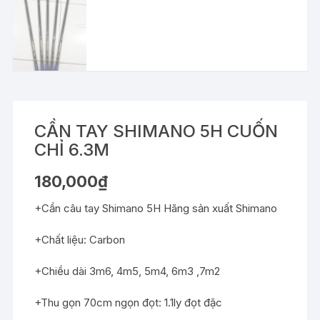
CẦN TAY SHIMANO 5H CUỐN
CHỈ 6.3M
180,000
₫
+Cần câu tay Shimano 5H Hãng sản xuất Shimano
+Chất liệu: Carbon
+Chiều dài 3m6, 4m5, 5m4, 6m3 ,7m2
+Thu gọn 70cm ngọn đọt: 1.1ly đọt đặc