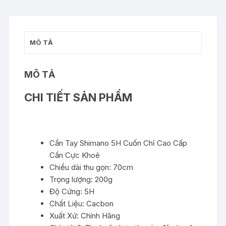
lượng
MÔ TẢ
MÔ TẢ
CHI TIẾT SẢN PHẨM
Cần Tay Shimano 5H Cuốn Chỉ Cao Cấp
Cần Cực Khoẻ
Chiều dài thu gọn: 70cm
Trọng lượng: 200g
Độ Cứng: 5H
Chất Liệu: Cacbon
Xuất Xứ: Chính Hãng