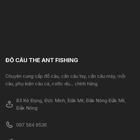
ĐỒ CÂU THE ANT FISHING
Chuyên cung cấp đồ câu, cần câu tay, cần câu máy, mồi
câu, phụ kiện câu cá, cước dù... chính hãng
83 Kẻ Đọng, Đức Minh, Đăk Mil, Đăk Nông Đắk Mil,
Đắk Nông
097 564 9536