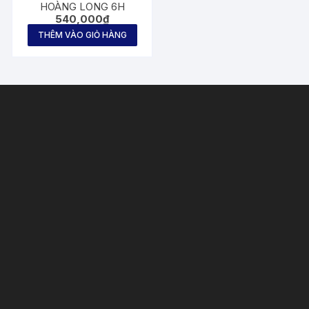
HOÀNG LONG 6H
540,000
₫
THÊM VÀO GIỎ HÀNG