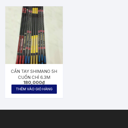
CẦN TAY SHIMANO 5H
CUỐN CHỈ 6.3M
180,000
₫
THÊM VÀO GIỎ HÀNG