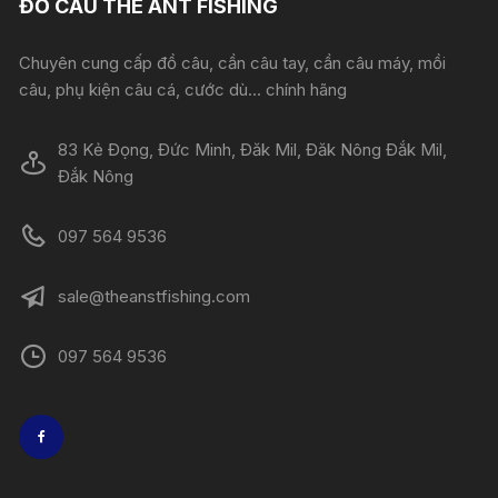
ĐỒ CÂU THE ANT FISHING
Chuyên cung cấp đồ câu, cần câu tay, cần câu máy, mồi
câu, phụ kiện câu cá, cước dù... chính hãng
83 Kẻ Đọng, Đức Minh, Đăk Mil, Đăk Nông Đắk Mil,
Đắk Nông
097 564 9536
sale@theanstfishing.com
097 564 9536