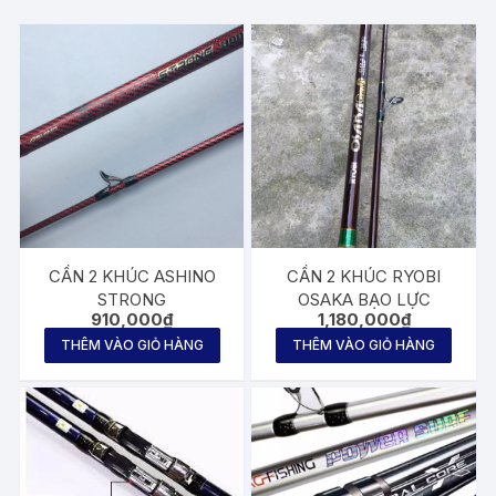
CẦN 2 KHÚC ASHINO
CẦN 2 KHÚC RYOBI
STRONG
OSAKA BẠO LỰC
910,000
₫
1,180,000
₫
THÊM VÀO GIỎ HÀNG
THÊM VÀO GIỎ HÀNG