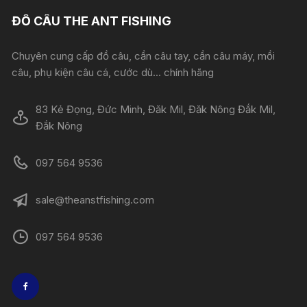
ĐỒ CÂU THE ANT FISHING
Chuyên cung cấp đồ câu, cần câu tay, cần câu máy, mồi
câu, phụ kiện câu cá, cước dù... chính hãng
83 Kẻ Đọng, Đức Minh, Đăk Mil, Đăk Nông Đắk Mil,
Đắk Nông
097 564 9536
sale@theanstfishing.com
097 564 9536