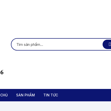
 CHỦ
SẢN PHẨM
TIN TỨC