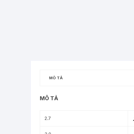
MÔ TẢ
MÔ TẢ
2.7