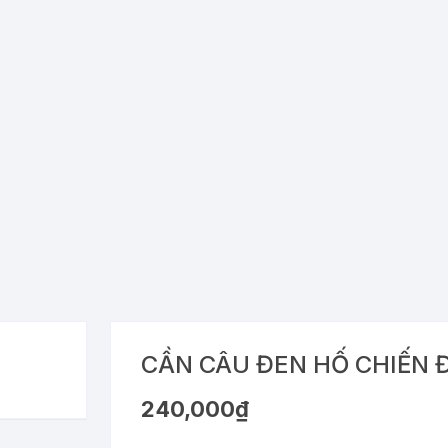
CẦN CÂU ĐEN HỐ CHIẾN 
240,000
₫