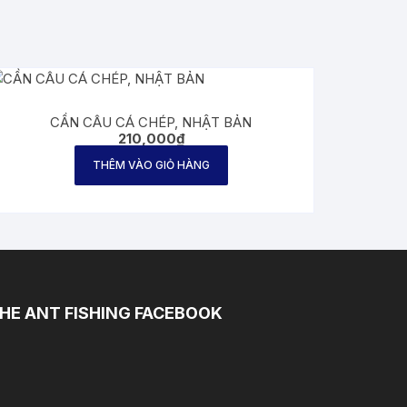
CẦN CÂU CÁ CHÉP, NHẬT BẢN
210,000
₫
THÊM VÀO GIỎ HÀNG
HE ANT FISHING FACEBOOK