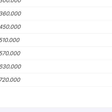
300.000
360.000
450.000
510.000
570.000
630.000
720.000