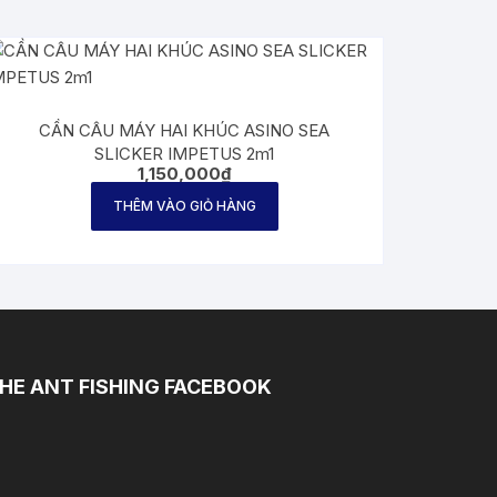
CẦN CÂU MÁY HAI KHÚC ASINO SEA
SLICKER IMPETUS 2m1
1,150,000
₫
THÊM VÀO GIỎ HÀNG
HE ANT FISHING FACEBOOK