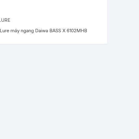
LURE
 Lure máy ngang Daiwa BASS X 6102MHB