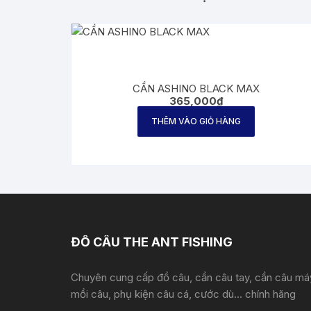
CẦN ASHINO BLACK MAX
365,000
₫
THÊM VÀO GIỎ HÀNG
ĐỒ CÂU THE ANT FISHING
Chuyên cung cấp đồ câu, cần câu tay, cần câu má
mồi câu, phụ kiện câu cá, cước dù... chính hãng