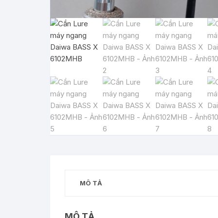
MÔ TẢ
MÔ TẢ