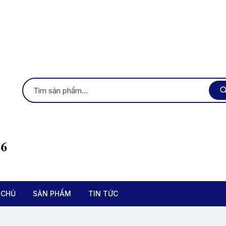
 CHỦ
SẢN PHẨM
TIN TỨC