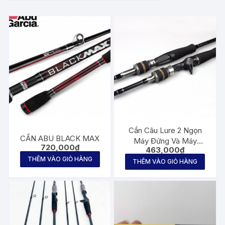
Cần Câu Lure 2 Ngọn
CẦN ABU BLACK MAX
Máy Đứng Và Máy
720,000
₫
463,000
₫
Ngang
THÊM VÀO GIỎ HÀNG
THÊM VÀO GIỎ HÀNG