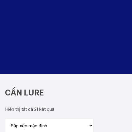
CẦN LURE
Hiển thị tất cả 21 kết quả