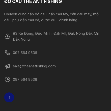
ĐỒ CÂU THE ANT FISHING
Chuyên cung cấp đồ câu, cần câu tay, cần câu máy, mồi
câu, phụ kiện câu cá, cước dù... chính hãng
83 Kẻ Đọng, Đức Minh, Đăk Mil, Đăk Nông Đắk Mil,
Đắk Nông
097 564 9536
sale@theanstfishing.com
097 564 9536