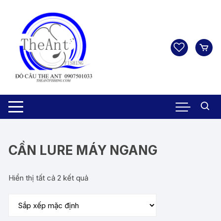
Chuyển
tới
nội
dung
CẦN LURE MÁY NGANG
Hiển thị tất cả 2 kết quả