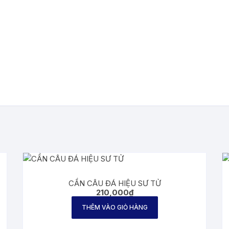
CẦN CÂU ĐÁ HIỆU SƯ TỬ
210,000
₫
THÊM VÀO GIỎ HÀNG