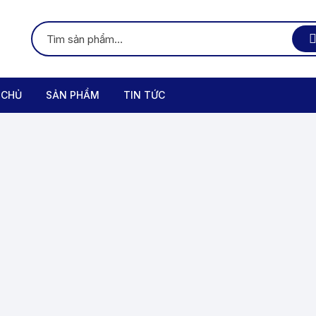
 CHỦ
SẢN PHẨM
TIN TỨC