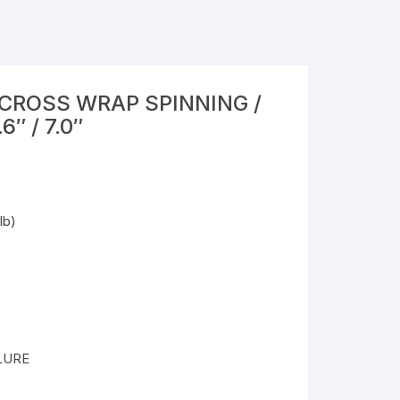
CROSS WRAP SPINNING /
6″ / 7.0″
lb)
LURE