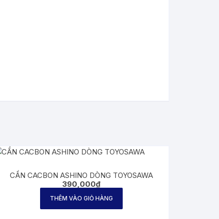
CẦN CACBON ASHINO DÒNG TOYOSAWA
390,000
₫
THÊM VÀO GIỎ HÀNG