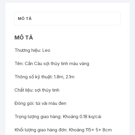
MÔ TẢ
MÔ TẢ
Thương hiệu: Leo
Tên: Cần Câu sợi thủy tinh màu vàng
Thông số kỹ thuật: 1.8m, 2.1m
Chất liệu: sợi thủy tinh
Đóng gói: túi vải màu đen
Trọng lượng giao hàng: Khoảng 0.18 kq/cái
Khối lượng giao hàng đơn: Khoảng 115x 5x 8cm