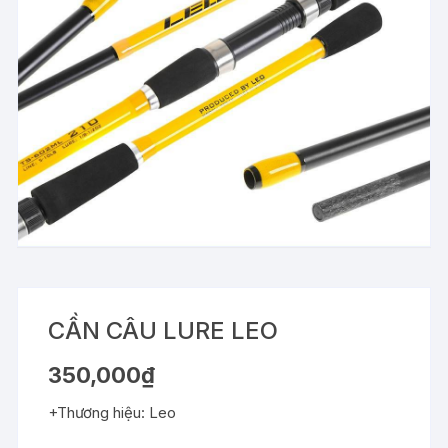
CẦN CÂU LURE LEO
350,000
₫
+Thương hiệu: Leo