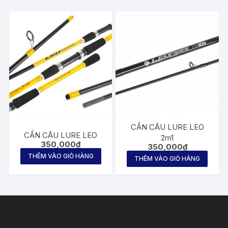
CẦN CÂU LURE LEO
CẦN CÂU LURE LEO
2m1
350,000
₫
350,000
₫
THÊM VÀO GIỎ HÀNG
THÊM VÀO GIỎ HÀNG