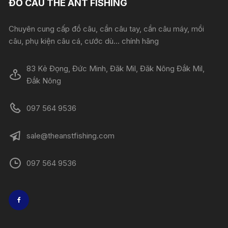
ĐỒ CÂU THE ANT FISHING
Chuyên cung cấp đồ câu, cần câu tay, cần câu máy, mồi
câu, phụ kiện câu cá, cước dù... chính hãng
83 Kẻ Đọng, Đức Minh, Đăk Mil, Đăk Nông Đắk Mil,
Đắk Nông
097 564 9536
sale@theanstfishing.com
097 564 9536