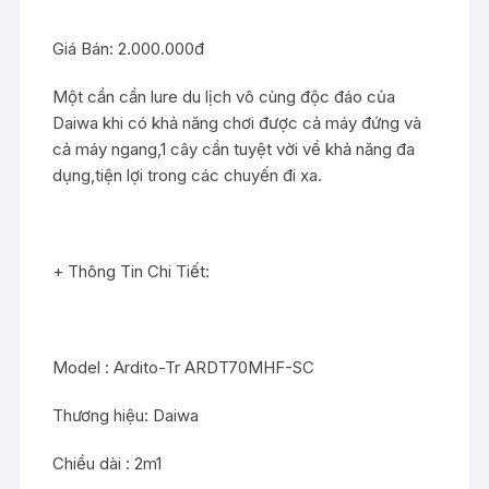
lượng
Giá Bán: 2.000.000đ
Một cần cần lure du lịch vô cùng độc đáo của
Daiwa khi có khả năng chơi được cả máy đứng và
cả máy ngang,1 cây cần tuyệt vời về khả năng đa
dụng,tiện lợi trong các chuyến đi xa.
+ Thông Tin Chi Tiết:
Model : Ardito-Tr ARDT70MHF-SC
Thương hiệu: Daiwa
Chiều dài : 2m1