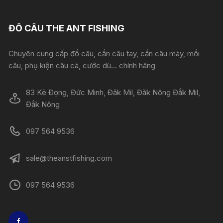
ĐỒ CÂU THE ANT FISHING
Chuyên cung cấp đồ câu, cần câu tay, cần câu máy, mồi
câu, phụ kiện câu cá, cước dù... chính hãng
83 Kẻ Đọng, Đức Minh, Đăk Mil, Đăk Nông Đắk Mil,
Đắk Nông
097 564 9536
sale@theanstfishing.com
097 564 9536