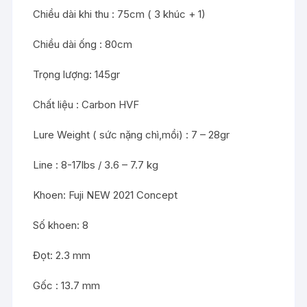
Chiều dài khi thu : 75cm ( 3 khúc + 1)
Chiều dài ống : 80cm
Trọng lượng: 145gr
Chất liệu : Carbon HVF
Lure Weight ( sức nặng chì,mồi) : 7 – 28gr
Line : 8-17lbs / 3.6 – 7.7 kg
Khoen: Fuji NEW 2021 Concept
Số khoen: 8
Đọt: 2.3 mm
Gốc : 13.7 mm