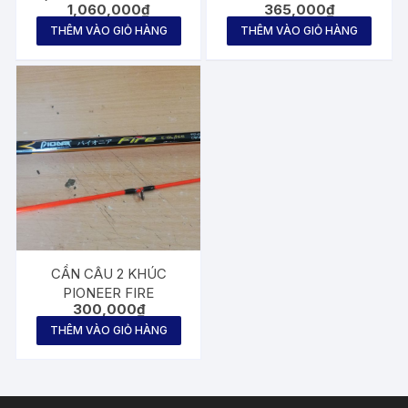
1,060,000
₫
365,000
₫
THÊM VÀO GIỎ HÀNG
THÊM VÀO GIỎ HÀNG
CẦN CÂU 2 KHÚC
PIONEER FIRE
300,000
₫
THÊM VÀO GIỎ HÀNG