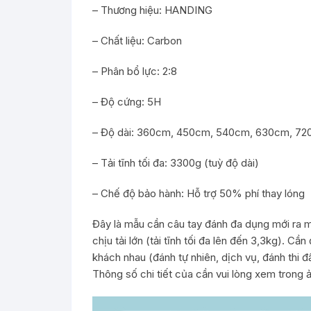
– Thương hiệu: HANDING
– Chất liệu: Carbon
– Phân bổ lực: 2:8
– Độ cứng: 5H
– Độ dài: 360cm, 450cm, 540cm, 630cm, 7
– Tải tĩnh tối đa: 3300g (tuỳ độ dài)
– Chế độ bảo hành: Hỗ trợ 50% phí thay lóng
Đây là mẫu cần câu tay đánh đa dụng mới ra m
chịu tải lớn (tải tĩnh tối đa lên đến 3,3kg). 
khách nhau (đánh tự nhiên, dịch vụ, đánh thi đ
Thông số chi tiết của cần vui lòng xem trong 