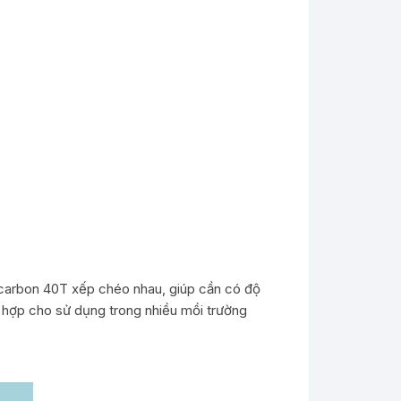
i carbon 40T xếp chéo nhau, giúp cần có độ
ch hợp cho sử dụng trong nhiều mồi trường