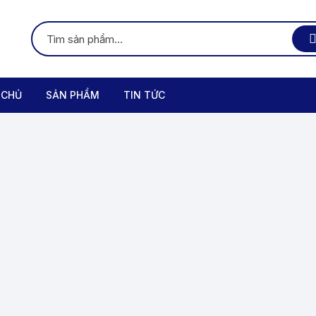
 CHỦ
SẢN PHẨM
TIN TỨC