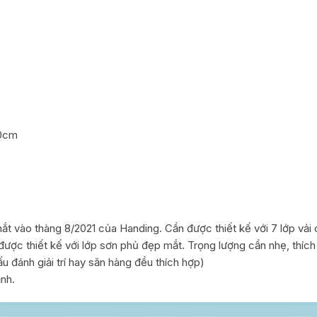
20cm
ắt vào thàng 8/2021 của Handing. Cần được thiết kế với 7 lớp vả
Cần được thiết kế với lớp sơn phủ đẹp mắt. Trọng lượng cần nhẹ, thí
ấu đánh giải trí hay săn hàng đều thích hợp)
ảnh.