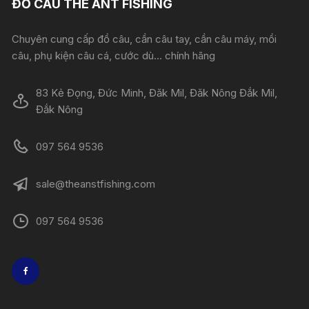
ĐỒ CÂU THE ANT FISHING
Chuyên cung cấp đồ câu, cần câu tay, cần câu máy, mồi
câu, phụ kiện câu cá, cước dù... chính hãng
83 Kẻ Đọng, Đức Minh, Đăk Mil, Đăk Nông Đắk Mil,
Đắk Nông
097 564 9536
sale@theanstfishing.com
097 564 9536