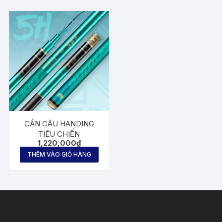
CẦN CÂU HANDING
TIÊU CHIẾN
1,220,000
₫
THÊM VÀO GIỎ HÀNG