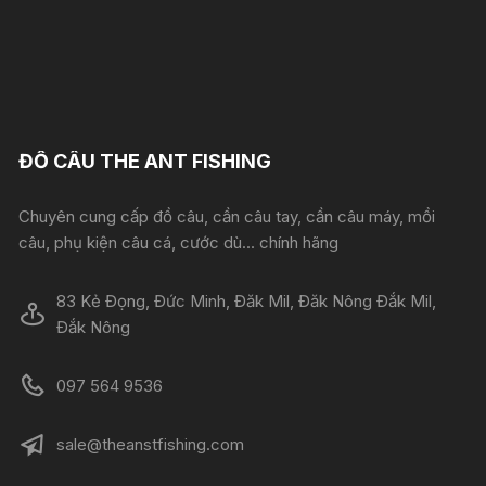
ĐỒ CÂU THE ANT FISHING
Chuyên cung cấp đồ câu, cần câu tay, cần câu máy, mồi
câu, phụ kiện câu cá, cước dù... chính hãng
83 Kẻ Đọng, Đức Minh, Đăk Mil, Đăk Nông Đắk Mil,
Đắk Nông
097 564 9536
sale@theanstfishing.com