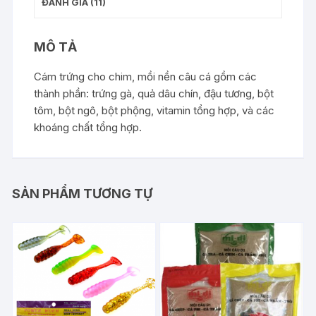
ĐÁNH GIÁ (11)
MÔ TẢ
Cám trứng cho chim, mồi nền câu cá gồm các
thành phần: trứng gà, quả dâu chín, đậu tương, bột
tôm, bột ngô, bột phộng, vitamin tổng hợp, và các
khoáng chất tổng hợp.
SẢN PHẨM TƯƠNG TỰ