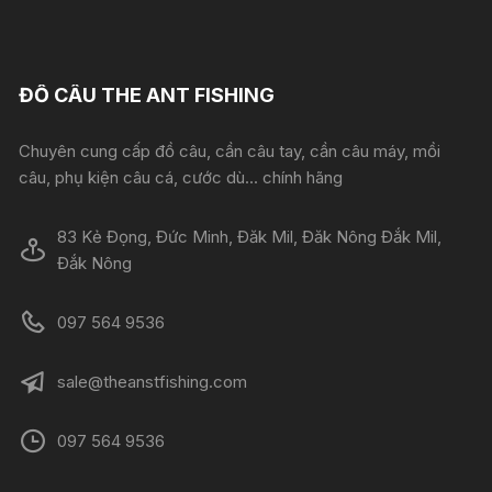
ĐỒ CÂU THE ANT FISHING
Chuyên cung cấp đồ câu, cần câu tay, cần câu máy, mồi
câu, phụ kiện câu cá, cước dù... chính hãng
83 Kẻ Đọng, Đức Minh, Đăk Mil, Đăk Nông Đắk Mil,
Đắk Nông
097 564 9536
sale@theanstfishing.com
097 564 9536