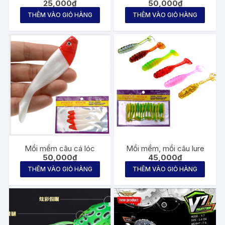
25,000
₫
50,000
₫
THÊM VÀO GIỎ HÀNG
THÊM VÀO GIỎ HÀNG
Mồi mềm câu cá lóc
Mồi mềm, mồi câu lure
50,000
₫
45,000
₫
THÊM VÀO GIỎ HÀNG
THÊM VÀO GIỎ HÀNG