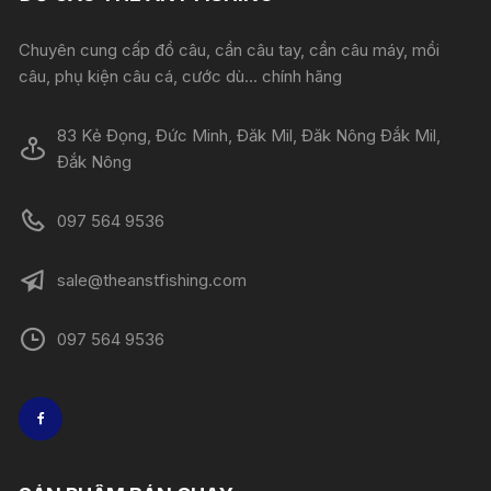
Chuyên cung cấp đồ câu, cần câu tay, cần câu máy, mồi
câu, phụ kiện câu cá, cước dù... chính hãng
83 Kẻ Đọng, Đức Minh, Đăk Mil, Đăk Nông Đắk Mil,
Đắk Nông
097 564 9536
sale@theanstfishing.com
097 564 9536