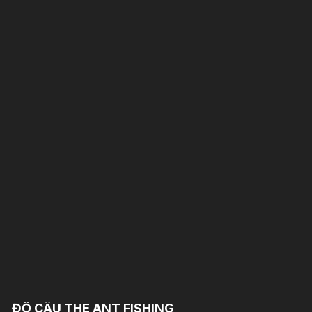
ĐỒ CÂU THE ANT FISHING