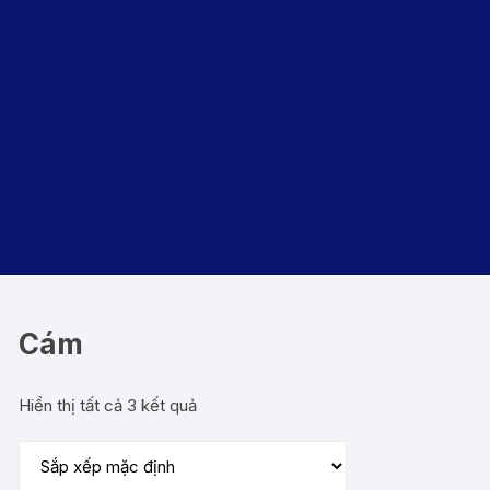
Cám
Hiển thị tất cả 3 kết quả