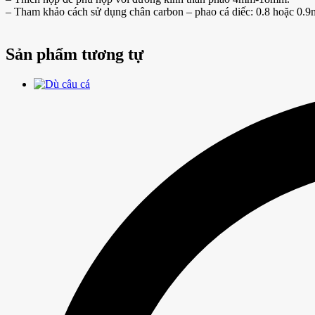
– Tham khảo cách sử dụng chân carbon – phao cá diếc: 0.8 hoặc 0.9
Sản phẩm tương tự