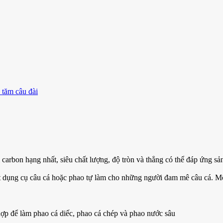
 tăm câu đài
 carbon hạng nhất, siêu chất lượng, độ tròn và thẳng có thể đáp ứng sả
ất dụng cụ câu cá hoặc phao tự làm cho những người đam mê câu cá. Mộ
p để làm phao cá diếc, phao cá chép và phao nước sâu