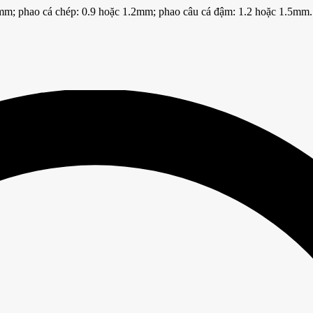
mm; phao cá chép: 0.9 hoặc 1.2mm; phao câu cá đậm: 1.2 hoặc 1.5mm.