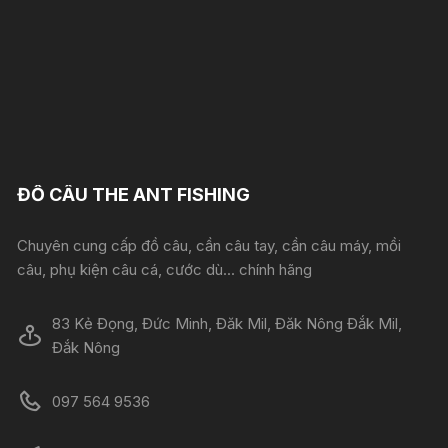
ĐỒ CÂU THE ANT FISHING
Chuyên cung cấp đồ câu, cần câu tay, cần câu máy, mồi
câu, phụ kiện câu cá, cước dù... chính hãng
83 Kẻ Đọng, Đức Minh, Đăk Mil, Đăk Nông Đắk Mil,
Đắk Nông
097 564 9536