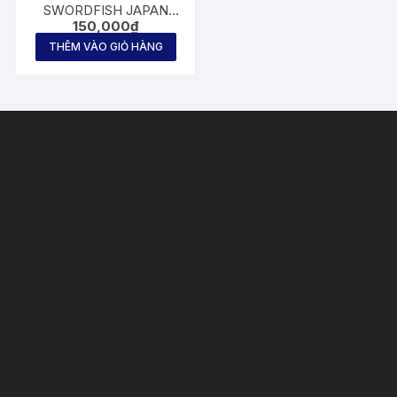
SWORDFISH JAPAN
150,000
₫
100m
THÊM VÀO GIỎ HÀNG